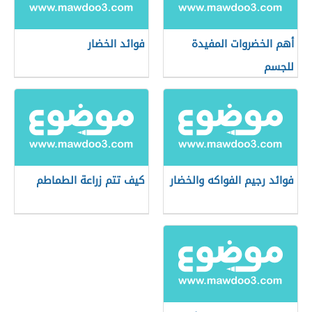
أهم الخضروات المفيدة
فوائد الخضار
للجسم
فوائد رجيم الفواكه والخضار
كيف تتم زراعة الطماطم