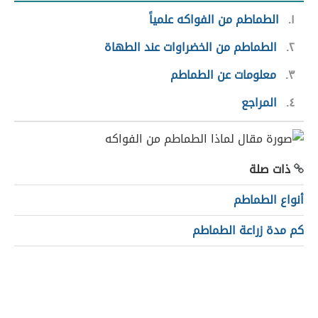
١
الطماطم من الفواكه علمياً
٢
الطماطم من الخضراوات عند الطهاة
٣
معلومات عن الطماطم
٤
المراجع
ذات صلة
أنواع الطماطم
كم مدة زراعة الطماطم