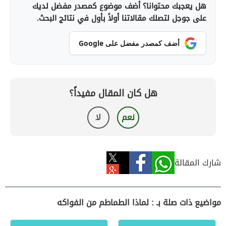
هل يعجبك محتوانا؟ أضف موضوع كمصدر مفضل لديك
على جوجل لتصلك مقالاتنا أولاً بأول في نتائج البحث.
أضف كمصدر مفضل على Google
هل كان المقال مفيداً؟
نعم
لا
شارك المقالة
مواضيع ذات صلة بـ : لماذا الطماطم من الفواكه