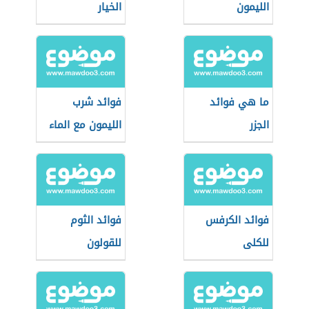
الليمون
الخيار
ما هي فوائد
فوائد شرب
الجزر
الليمون مع الماء
فوائد الكرفس
فوائد الثوم
للكلى
للقولون