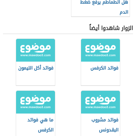
هل الطماطم يرفع ضغط
الدم
الزوار شاهدوا أيضاً
فوائد الكرفس
فوائد أكل الليمون
فوائد مشروب
ما هي فوائد
البقدونس
الكرفس