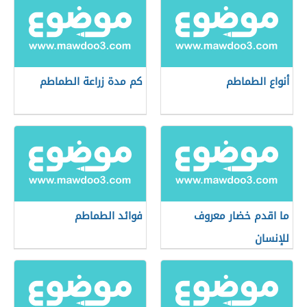
أنواع الطماطم
كم مدة زراعة الطماطم
ما اقدم خضار معروف
فوائد الطماطم
للإنسان