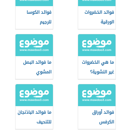
فوائد الخضروات
فوائد الكوسا
الورقية
للرجيم
ما هي الخضروات
ما فوائد البصل
غير النشوية؟
المشوي
فوائد أوراق
ما فوائد الباذنجان
الكرفس
للتنحيف