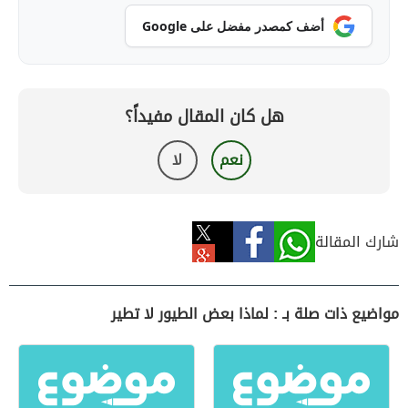
أضف كمصدر مفضل على Google
هل كان المقال مفيداً؟
نعم
لا
شارك المقالة
مواضيع ذات صلة بـ : لماذا بعض الطيور لا تطير