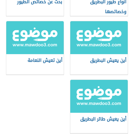
أنواع طيور البطريق
بحث عن خصائص الطيور
وخصائصها
أين يعيش البطريق
أين تعيش النعامة
أين يعيش طائر البطريق