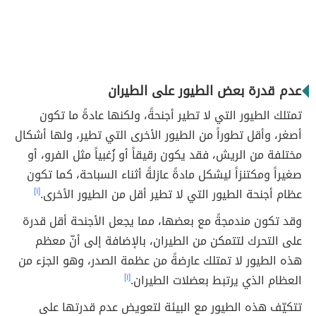
عدم قدرة بعض الطيور على الطيران
تمتلك الطيور التي لا تطير أجنحةً، ولكنها عادةً ما تكون
أصغر، وأقل تطوراً من الطيور الأخرى التي تطير، ولها أشكال
مختلفة من الريش، فقد يكون رقيقاً أو زُغبياً مثل الفرو، أو
صغيراً ومكتنزاً ليشكل مادةً عازلةً أثناء السباحة، كما تكون
عظام أجنحة الطيور التي لا تطير أقل من الطيور الأخرى.
[١]
وقد تكون مندمجةً مع بعضها، مما يجعل الأجنحة أقل قدرة
على التحرك لتتمكن من الطيران، بالإضافة إلى أنّ معظم
هذه الطيور لا تمتلك عارضةً من عظمة الصدر، وهو الجزء من
العظام الذي يرتبط بعضلات الطيران.
[١]
تتكيّف هذه الطيور مع البيئة لتعويض عدم قدرتها على