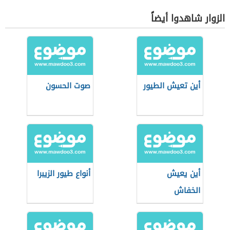
الزوار شاهدوا أيضاً
أين تعيش الطيور
صوت الحسون
أين يعيش
أنواع طيور الزيبرا
الخفاش