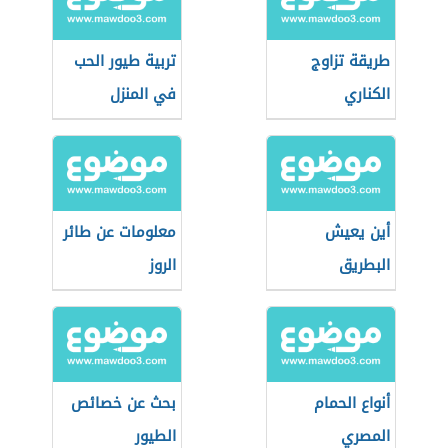
طريقة تزاوج
تربية طيور الحب
الكناري
في المنزل
أين يعيش
معلومات عن طائر
البطريق
الروز
أنواع الحمام
بحث عن خصائص
المصري
الطيور