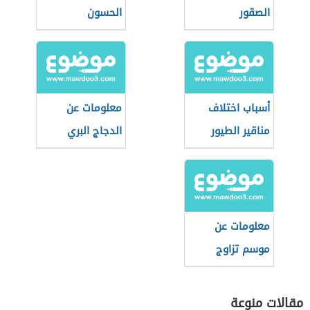
الصقور
الحسون
أسباب اختلاف
معلومات عن
مناقير الطيور
الدجاج البري
معلومات عن
موسم تزاوج
الحجل البري
مقالات منوعة