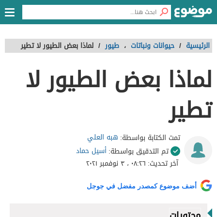
الرئيسية
/
حيوانات ونباتات
،
طيور
/
لماذا بعض الطيور لا تطير
لماذا بعض الطيور لا
تطير
هبه العلي
تمت الكتابة بواسطة:
أسيل حماد
تم التدقيق بواسطة:
آخر تحديث:
٠٨:٢٦ ، ٣ نوفمبر ٢٠٢١
أضف موضوع كمصدر مفضل في جوجل
محتويات