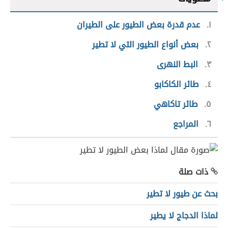
١
عدم قدرة بعض الطيور على الطيران
٢
بعض أنواع الطيور التي لا تطير
٣
البط النهرى
٤
طائر الكاكابو
٥
طائر تاكاهي
٦
المراجع
ذات صلة
بحث عن طيور لا تطير
لماذا الدجاج لا يطير