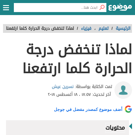
الرئيسية
/
تعليم
،
فيزياء
/
لماذا تنخفض درجة الحرارة كلما ارتفعنا
لماذا تنخفض درجة
الحرارة كلما ارتفعنا
نسرين عيش
تمت الكتابة بواسطة:
آخر تحديث:
١٨:٥٧ ، ١٨ أغسطس ٢٠١٨
أضف موضوع كمصدر مفضل في جوجل
محتويات