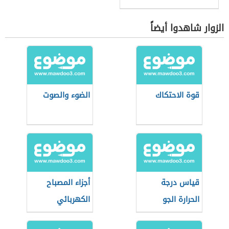
الزوار شاهدوا أيضاً
قوة الاحتكاك
الضوء والصوت
قياس درجة
أجزاء المصباح
الحرارة الجو
الكهربائي