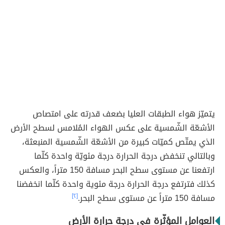
يتميّز هواء الطبقات العليا بضعف قدرته على امتصاص
الأشعّة الشّمسية على عكس الهواء المُلامس لسطح الأرض
الذي يمتّص كميّات كبيرة من الأشعّة الشّمسية المنبعثة،
وبالتالي تنخفض درجة الحرارة درجة مئويّة واحدة كلّما
ارتفعنا عن مستوى سطح البحر مسافة 150 متراً، والعكس
كذلك فترتفع درجة الحرارة درجة مئوية واحدة كلّما انخفضنا
مسافة 150 متراً عن مستوى سطح البحر.
[٢]
العوامل المؤثّرة في درجة حرارة الأرض