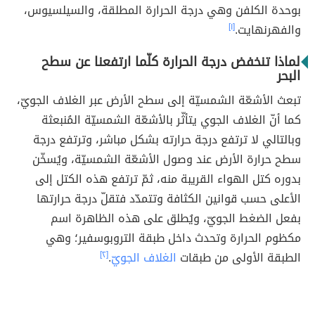
بوحدة الكلفن وهي درجة الحرارة المطلقة، والسيلسيوس،
والفهرنهايت.
[١]
لماذا تنخفض درجة الحرارة كلّما ارتفعنا عن سطح
البحر
تبعث الأشعّة الشمسيّة إلى سطح الأرض عبر الغلاف الجويّ،
كما أنّ الغلاف الجوي يتأثّر بالأشعّة الشمسيّة المُنبعثة
وبالتالي لا ترتفع درجة حرارته بشكل مباشر، وترتفع درجة
سطح حرارة الأرض عند وصول الأشعّة الشمسيّة، ويُسخّن
بدوره كتل الهواء القريبة منه، ثمّ ترتفع هذه الكتل إلى
الأعلى حسب قوانين الكثافة وتتمدّد فتقلّ درجة حرارتها
بفعل الضغط الجويّ، ويُطلق على هذه الظاهرة اسم
مكظوم الحرارة وتحدث داخل طبقة التروبوسفير؛ وهي
الطبقة الأولى من طبقات
الغلاف الجويّ
.
[٢]