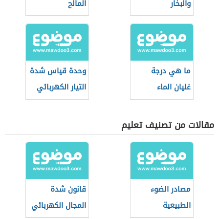
والبخار
المالح
ما هي درجة
وحدة قياس شدة
غليان الماء
التيار الكهربائي
مقالات من تصنيف تعليم
مصادر الضوء
قانون شدة
الطبيعية
المجال الكهربائي