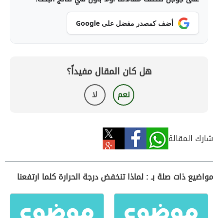
أضف كمصدر مفضل على Google
هل كان المقال مفيداً؟
نعم
لا
شارك المقالة
مواضيع ذات صلة بـ : لماذا تنخفض درجة الحرارة كلما ارتفعنا