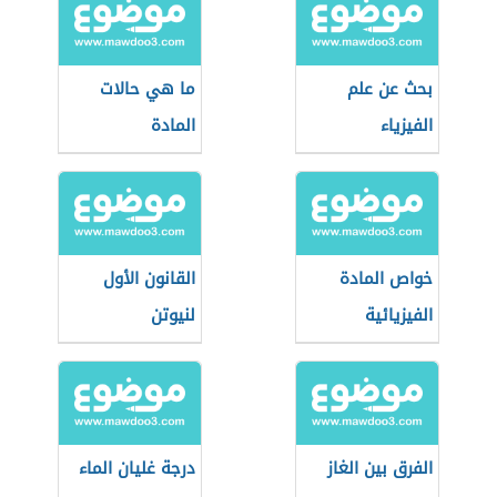
بحث عن علم
ما هي حالات
الفيزياء
المادة
خواص المادة
القانون الأول
الفيزيائية
لنيوتن
الفرق بين الغاز
درجة غليان الماء