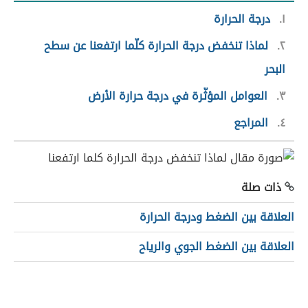
١
درجة الحرارة
٢
لماذا تنخفض درجة الحرارة كلّما ارتفعنا عن سطح
البحر
٣
العوامل المؤثّرة في درجة حرارة الأرض
٤
المراجع
ذات صلة
العلاقة بين الضغط ودرجة الحرارة
العلاقة بين الضغط الجوي والرياح