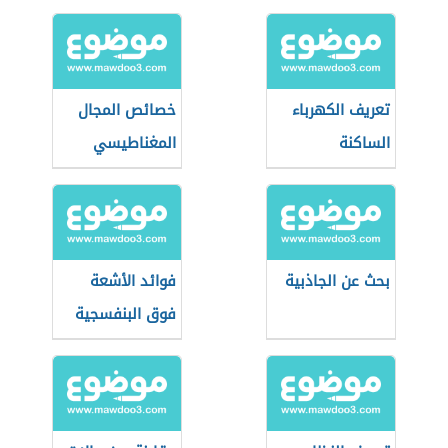
والاصطناعية
تعريف الكهرباء
خصائص المجال
الساكنة
المغناطيسي
بحث عن الجاذبية
فوائد الأشعة
فوق البنفسجية