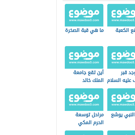
ع الكعبة
ما هي قبة الصخرة
جد قبر
أين تقع جامعة
عليه السلام
الملك خالد
النبي يوشع
مراحل توسعة
الحرم المكي