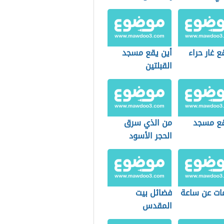
ع غار حراء
أين يقع مسجد
القبلتين
قع مسجد
من الذي سرق
الحجر الأسود
ات عن ساعة
فضائل بيت
المقدس