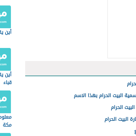
أين يق
أين ي
قباء
حرام
ية البيت الحرام بهذا الاسم
لبيت الحرام
معلوم
رة البيت الحرام
مكة