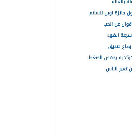
لة بالعالم
ل جائزة نوبل للسلام
قوال عن الحب
سرعة الضوء
وداع صديق
كركديه يخفض الضغط
 تغير الناس