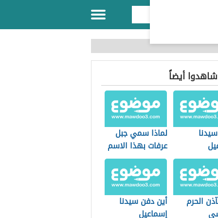
 شاهدوا أيضاً
سيدنا
لماذا سمي جبل
يل
عرفات بهذا الاسم
ذن الحرم
أين دفن سيدنا
سي
إسماعيل