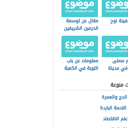
فينة نوح
مقال عن توسعة
الحرمين الشريفين
 مصلى
معلومات عن باب
 في مدينة
التوبة في الكعبة
ية
ت منوعة
الحج والعمرة
للحمة الباردة
علم الاقتصاد