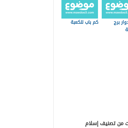
وار برج
كم باب للكعبة
ة
ت من تصنيف إسلام