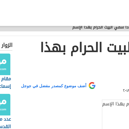
ذا سمي البيت الحرام بهذا الإسم
يت الحرام بهذا
الزوار
مقام 
إسماع
أضف موضوع كمصدر مفضل في جوجل
عدد مآ
القد