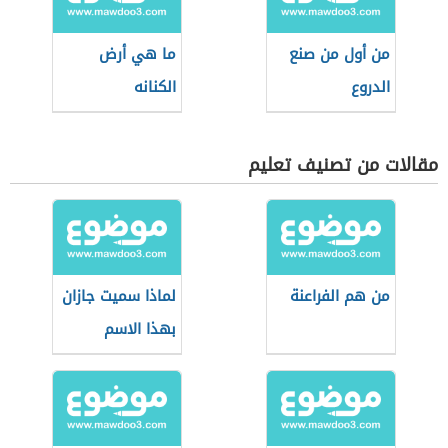
من أول من صنع
ما هي أرض
الدروع
الكنانه
مقالات من تصنيف تعليم
من هم الفراعنة
لماذا سميت جازان
بهذا الاسم