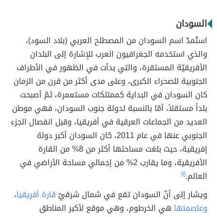
السودان
استُمدّ اسم السودان من المصطلح العربي (بلاد السود)،
والذي استخدمه الجغرافيون العرب للإشارة إلى البلدان
الأفريقيّة المستقرة، والتي بدأت في الظهور في الأطراف
الجنوبية للصحراء الكبرى، وعلى مدى أكثر من قرن من الزمان
كان السودان في البداية كممتلكات مستعمرة، ثمّ أصبحت
بلداً مستقلاً، أمّا بالنسبة لدولة جنوب السودان، فهي موطن
العديد من الجماعات العرقية في أفريقيا، وقبل انفصال الجزء
الجنوبي عنها في عام 2011، كان السودان أكبر دولة
إفريقية، حيث بلغت مساحتها أكثر من 8% من القارة
الأفريقية، وما يقارب 2% من إجمالي مساحة الأراضي في
العالم.
[١]
ويشار إلى أنّ السودان تقع في شمال شرقيّ
قارة أفريقيا
،
وعاصمتها
هي الخرطوم، وهي موقع لأكبر المناطق