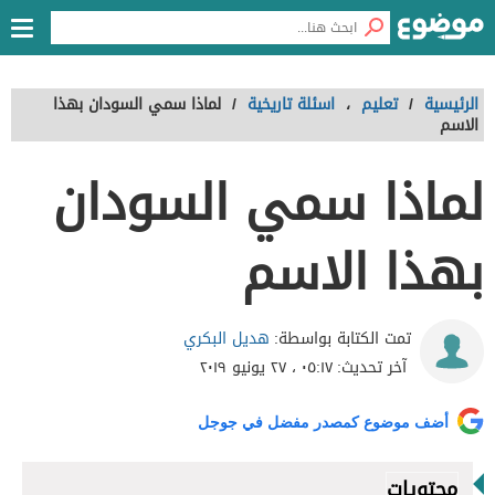
الرئيسية
/
تعليم
،
اسئلة تاريخية
/
لماذا سمي السودان بهذا
الاسم
لماذا سمي السودان
بهذا الاسم
هديل البكري
تمت الكتابة بواسطة:
آخر تحديث:
٠٥:١٧ ، ٢٧ يونيو ٢٠١٩
أضف موضوع كمصدر مفضل في جوجل
محتويات