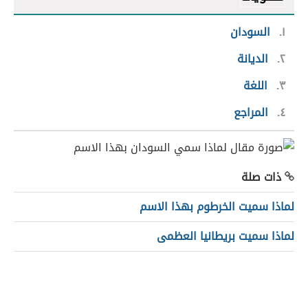
١
السودان
٢
الديانة
٣
اللغة
٤
المراجع
ذات صلة
لماذا سميت الخرطوم بهذا الاسم
لماذا سميت بريطانيا العظمى