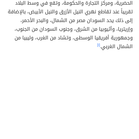
الحضرية، ومركز التجارة والحكومة، وتقع في وسط البلاد
تقريباً عند تقاطع نهري النيل الأزرق والنيل الأبيض، بالإضافة
إلى ذلك يحد السودان مصر من الشمال، والبحر الأحمر،
وإريتريا، وأثيوبيا من الشرق، وجنوب السودان من الجنوب،
وجمهورية أفريقيا الوسطى، وتشاد من الغرب، وليبيا من
الشمال الغربي.
[١]