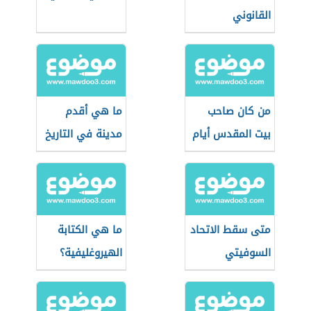
القانوني
من كان صاحب
ما هي أقدم
بيت المقدس أيام
مدينة في التاريخ
الصليبيين
متى سقط الاتحاد
ما هي الكتابة
السوفيتي
الهيروغليفية؟