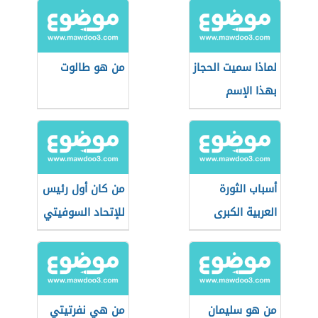
لماذا سميت الحجاز
من هو طالوت
بهذا الإسم
أسباب الثورة
من كان أول رئيس
العربية الكبرى
للإتحاد السوفيتي
من هو سليمان
من هي نفرتيتي