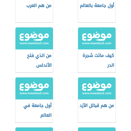
أول جامعة بالعالم
من هم العرب
كيف ماتت شجرة
من الذي فتح
الدر
الأندلس
من هم قبائل الأزد
أول جامعة في
العالم