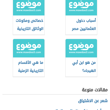
أسباب دخول
خصائص ومكونات
العثمانيين مصر
الوثائق التاريخية
من هو ابن أبي
ما هي الأقسام
الهيجاء؟
التاريخية الزمنية
للعصر الحديث؟
مقالات منوعة
شعر عن الاشتياق