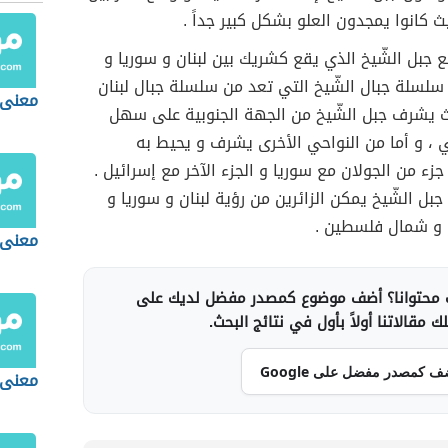
 كانوا يمجدون العلو بشكل كبير جداً .
 جبل الشّيخ الذي يقع كشريك بين لبنان و سوريا و
سلسلة جبال الشّيخ التي تعد من سلسلة جبال لبنان
معنى 
 يشرف جبل الشّيخ من الجهة الجنوبية على سهل
اني ، و أما من النواحي الأخرى يشرف و يحيط به
جزء من الجولان مع سوريا و الجزء الآخر مع إسرائيل .
جبل الشّيخ يمكن الزائرين من رؤية لبنان و سوريا و
 و شمال فلسطين .
معنى 
محتوانا؟ أضف موضوع كمصدر مفضل لديك على
 مقالاتنا أولاً بأول في نتائج البحث.
ف كمصدر مفضل على Google
معنى 