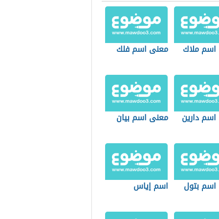
اسم ملاك
معنى اسم فلك
اسم دارين
معنى اسم بيان
اسم بتول
اسم إياس