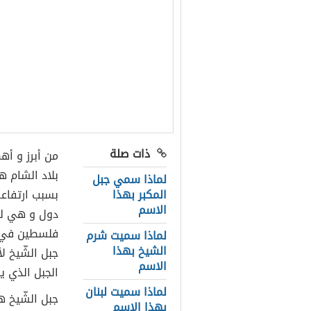
ذات صلة
من أبرز و أه
بلاد الشام ه
لماذا سمي جبل
المكبر بهذا
بسبب ارتفاع
الاسم
دول و هي لب
فلسطين في ه
لماذا سميت شرم
الشيخ بهذا
جبل الشّيخ ل
الاسم
الجبل الذي ين
لماذا سميت لبنان
جبل الشّيخ ه
بهذا الاسم