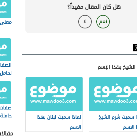
هل كان المقال مفيداً؟
نعم
لا
معنى 
الصفا
 الشيخ بهذا الإسم
لحامل
صفات
حاملة
ا سميت شرم الشيخ
لماذا سميت لبنان بهذا
 الاسم
الاسم
مقالا