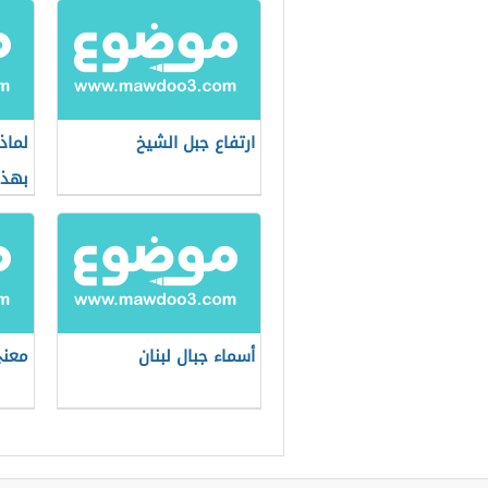
ارتفاع جبل الشيخ
لماذ
بهذا
أسماء جبال لبنان
معنى