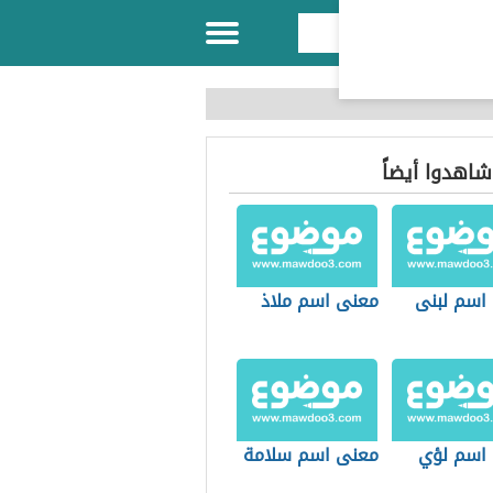
 شاهدوا أيضاً
اسم لبنى
معنى اسم ملاذ
اسم لؤي
معنى اسم سلامة