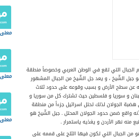
معنى 
م الجبال التي تقع في الوطن العربي وخصوصاً منطقة
معنى 
و جبل الشّيخ ، و يعد جل الشّيخ من الجبال المشهور
ه عن سطح الأرض و بسبب وقوعه على حدود ثلاث
نان و سوريا و فلسطين حيث تشترك كل من سوريا و
ضبة الجولان لذلك تحتل اسرائيل جزءاً من منطقة
أنه واقع ضمن حدود الجولان المحتل . جبل الشّيخ هو
معنى 
بع منه نهر الأردن و يغذيه ياستمرار .
و من الجبال التي تكون فيها الثلج على قممه على