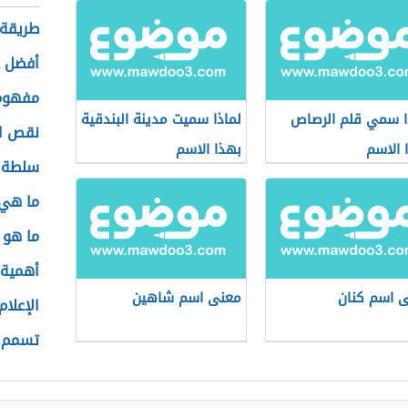
طريقة 
أفضل ع
مفهوم 
ا سمي قلم الرصاص
لماذا سميت مدينة البندقية
نقص ا
 الاسم
بهذا الاسم
سلطة ال
ما هي 
ما هو 
أهمية 
 اسم كنان
معنى اسم شاهين
الإعلام
تسمم 