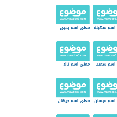
اسم سهيلة
معنى اسم يحيى
اسم سعيد
معنى اسم تالا
اسم ميسان
معنى اسم جيهان