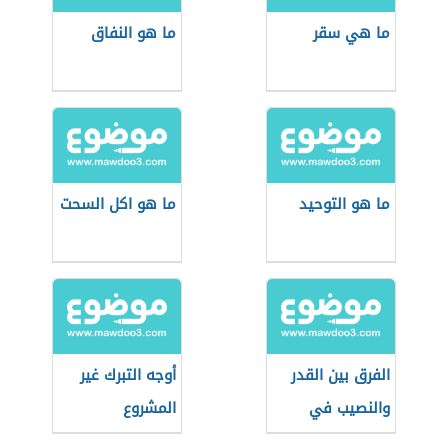
ما هي سقر
ما هو النفاق
ما هو التوحيد
ما هو اكل السحت
الفرق بين القدر
أوجه التبرك غير
والنصيب في
المشروع
الإسلام