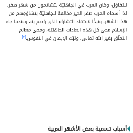
للتفاؤل، وكان العرب في الجاهليّة يتشائمون من شهر صفر،
لذا أسماه العرب صفر الخير مخالفة للجاهليّة بتشاؤمِهم من
هذا الشهر، ونبذًا لاعتقاد التشاؤم الذي وُصم به، وعندما جاء
الإسلام محى كل هذه العادات الجاهليّة، ومحى معالم
التعلّق بغير الله تعالى، وثبّت الإيمان في النفوس.
[٣]
أسباب تسمية بعض الأشهر العربية