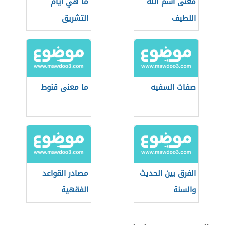
معنى اسم الله
ما هي أيام
اللطيف
التشريق
صفات السفيه
ما معنى قنوط
الفرق بين الحديث
مصادر القواعد
والسنة
الفقهية