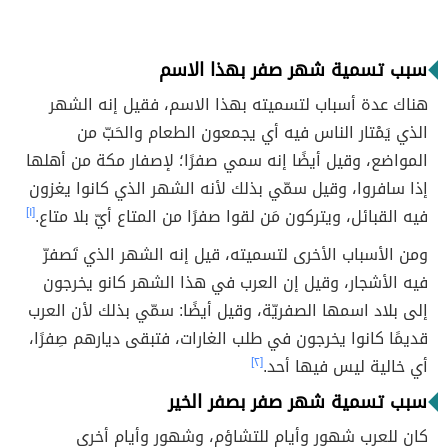
سبب تسمية شهر صفر بهذا الاسم
هناك عدة أسباب لتسميته بهذا الاسم، فقيل إنه الشهر
الذي يَمْتار الناس فيه أي يجمعون الطعام والحَبّ من
المواضع، وقيل أيضًا إنه سمي صفرًا؛ لإصفار مكة من أهلها
إذا سافروا، وقيل سمّي بذلك لأنه الشهر الذي كانوا يغزون
فيه القبائل، ويتركون مَن لقوا صفرًا من المتاع أيّ بلا متاع.
[١]
ومن الأسباب الأخرى لتسميته، قيل إنه الشهر الذي تَصفرّ
فيه الأشجار، وقيل إن العرب في هذا الشهر كانو يخرجون
إلى بلاد اسمها الصفريّة، وقيل أيضًا: سمّي بذلك لأن العرب
قديمًا كانوا يخرجون في طلب الغارات، فتبقى ديارهم صِفرًا،
أي خالية ليس فيها أحد.
[٢]
سبب تسمية شهر صفر بصفر الخير
كان للعرب شهور وأيام للتشاؤم، وشهور وأيام أخرى