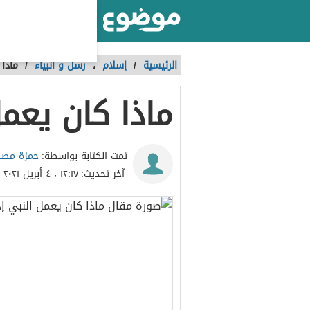
أكبر موقع عربي بالعالم
الرئيسية
/
إسلام
،
رسل و أنبياء
/
ماذا
ماذا كان يعم
حمزة مص
تمت الكتابة بواسطة:
آخر تحديث:
١٢:١٧ ، ٤ أبريل ٢٠٢١