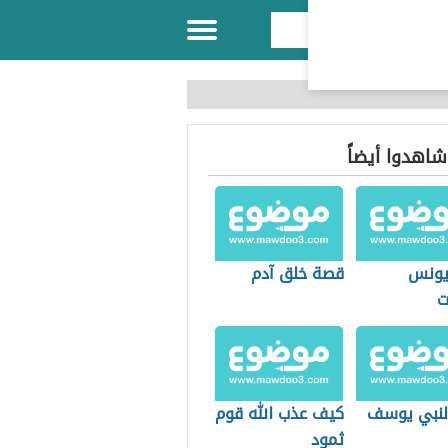
 شاهدوا أيضاً
يونس
قصة خلق آدم
ت
النبي يوسف
كيف عذب الله قوم
ثمود