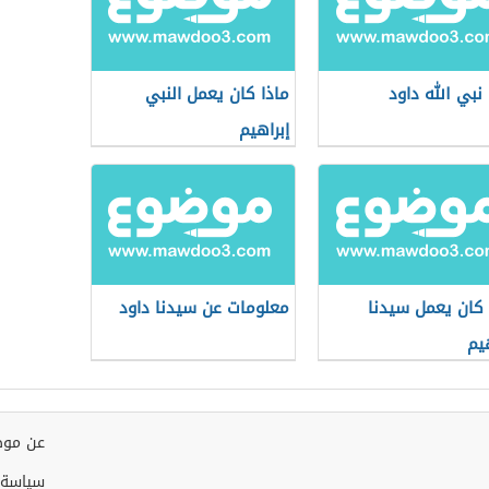
نبي الله داود
ماذا كان يعمل النبي
إبراهيم
 كان يعمل سيدنا
معلومات عن سيدنا داود
هيم
عن موض
سياسة 