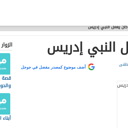
 كان يعمل النبي إدريس
ل النبي إدريس
الزوار
طفى
أضف موضوع كمصدر مفضل في جوجل
قصة 
والحو
أبناء 