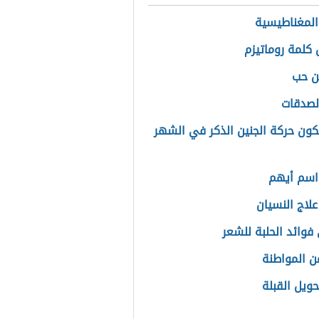
المغناطيسية
 كلمة روماتيزم
ن حب
الصدقات
ون حركة الجنين الذكر في الشهر
اسم أيهم
علاج النسيان
فوائد الحلبة للشعر
عن المواطنة
حويل القبلة