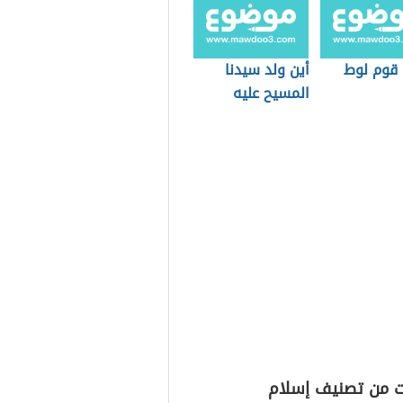
 قوم لوط
أين ولد سيدنا
المسيح عليه
السلام
ت من تصنيف إسلام