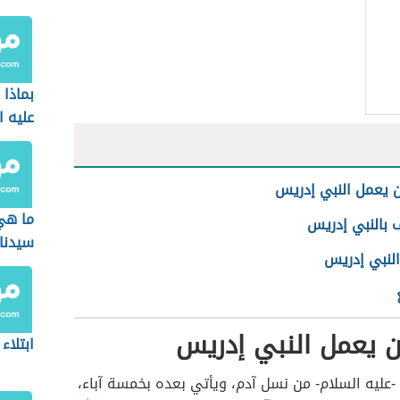
بماذا
عليه ا
ن يعمل النبي إدريس
ما هي
 بالنبي إدريس
سيدنا 
لنبي إدريس
ن يعمل النبي إدريس
ابتلاء 
-عليه السلام- من نسل آدم، ويأتي بعده بخمسة آباء،