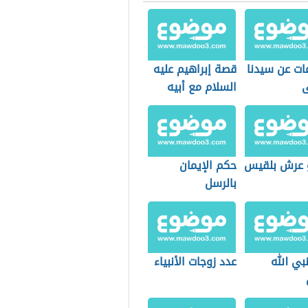
ات عن سيدنا
قصة إبراهيم عليه
السلام مع أبيه
 عرش بلقيس
حكم الإيمان
بالرسل
بي الله
عدد زوجات الأنبياء