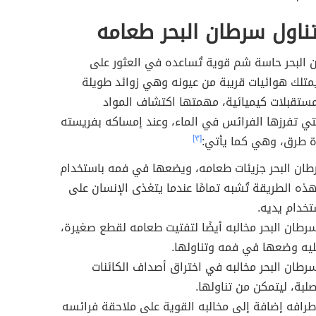
ناول سرطان البحر طعامه
 البحر حاسة شم قوية تُساعده في العثور على
متلك هوائيات قريبة من عيونه وهي زوائد طويلة
ستقبلات كيميائية، مهمتها اكتشاف المواد
لتي تفرزها الفرائس في الماء، وعند إمساكه بفريسته
دة طرق، وهي كما يأتي:
[٣]
طان البحر جزيئات طعامه، ويضعها في فمه باستخدام
هذه الطريقة تُشبه تمامًا عندما يتغذى الإنسان على
تخدام يديه.
طان البحر مخالبه أيضًا لتفتيت طعامه لقطع صغيرة،
يه وضعها في فمه وتناولها.
طان البحر مخالبه في اختراق أصداف الكائنات
صلبة، ليتمكن من تناولها.
طرافه إضافة إلى مخالبه القوية على ملاحقة فرائسه