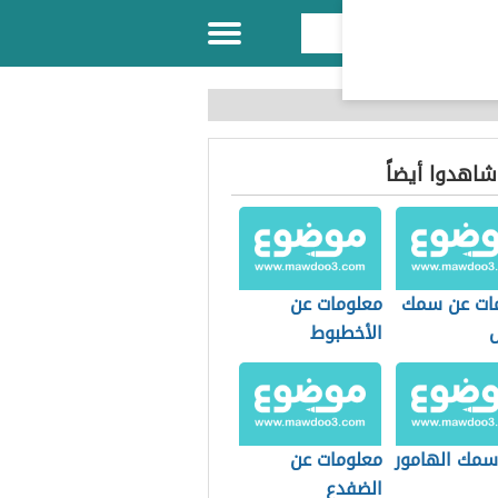
 شاهدوا أيضاً
ات عن سمك
معلومات عن
الأخطبوط
 سمك الهامور
معلومات عن
الضفدع