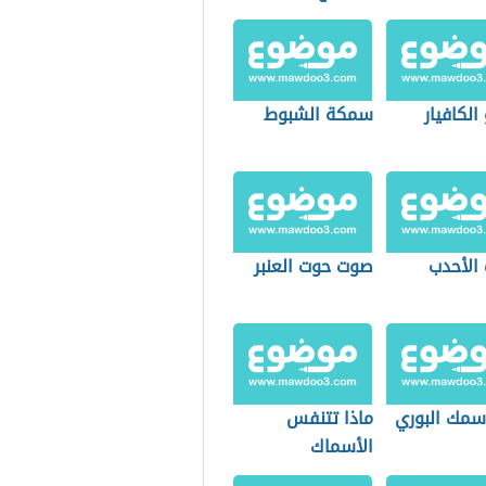
الكافيار
سمكة الشبوط
 الأحدب
صوت حوت العنبر
 سمك البوري
ماذا تتنفس
الأسماك