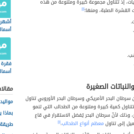
ات، إذ تتناول مجموعة كبيرة ومتنوعة من هذه
ت القشرة الصلبة، ومنها:
[١]
.
أشهر 
أسماك 
ب.
فقرة 
أسماك
النباتات الصغيرة
مقالا
سرطان البحر الأمريكي وسرطان البحر الأوروبي تناول
مواليد 
تتناول كمية كبيرة ومتنوعة من الطحالب التي تنمو
بماذا ي
، وذلك لأنّ سرطان البحر يُفضل الاستقرار في قاع
ميل إلى تناول
معظم أنواع الطحالب
.
[١]
طريقة 