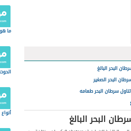
ما هو 
طان البحر البالغ
الحوت
طان البحر الصغير
تناول سرطان البحر طعامه
أنواع
طان البحر البالغ