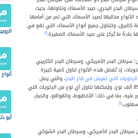
رطان البحر البحري، صيد الأسماك وتناولها، بحيث
لأنواع مخالبها لصيد الأسماك التي تمر من أمامها
 كالبرق، وتتناول جميع أنواع الأسماك التي تقع في
الروبي
ها عادةً ما تُركز على صيد الأسماك الصغيرة.
[١]
؛ سرطان البحر الأمريكي، وسرطان البحر الكاريبي
ويات، إذ تُفضل هذه الأنواع تناول كمية كبيرة
أنواع 
الرخويات التي تعيش في قاع البحر
، والتي يصل
عددها لنحو 85 ألف نوع، ويُمكنها تناول أي نوع من الرخويات التي
ر عليه، بما في ذلك؛ الأخطبوط، والقواقع، والحبار،
أسقلوب.
[١]
أبو ذن
 سرطان البحر الأمريكي، وسرطان البحر الشوكي