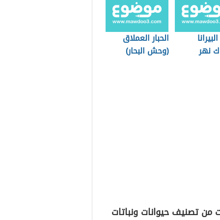
بيرانا
الحبار العملاق
ك نهر
(وحش البحار)
ون)
 من تصنيف حيوانات ونباتات