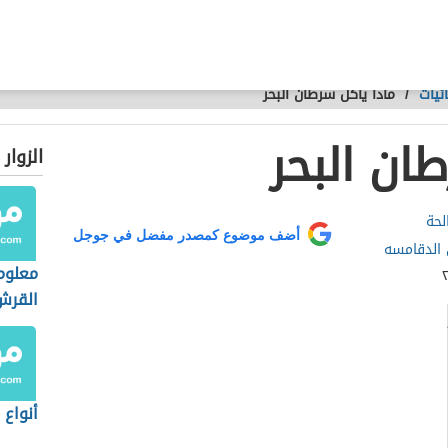
ئيات
/
ماذا يأكل سرطان البحر
ان البحر
الزوار
لحة
أضف موضوع كمصدر مفضل في جوجل
الدقامسه
معلوم
القرش
أنواع