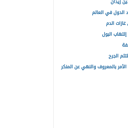
ين زيدان
 الدول في العالم
غازات الدم
إلتهاب البول
فة
تئم الجرح
الأمر بالمعروف والنهي عن المنكر