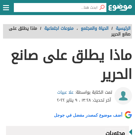
الرئيسية
/
الحياة والمجتمع
،
منوعات اجتماعية
/
ماذا يطلق على
صانع الحرير
ماذا يطلق على صانع
الحرير
علا عبيات
تمت الكتابة بواسطة:
آخر تحديث:
١٣:٢٨ ، ٩ يناير ٢٠٢٢
أضف موضوع كمصدر مفضل في جوجل
محتويات