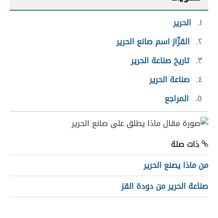
١
الحرير
٢
القزّاز اسم صانع الحرير
٣
تاريخ صناعة الحرير
٤
صناعة الحرير
٥
المراجع
ذات صلة
من ماذا يصنع الحرير
صناعة الحرير من دودة القز