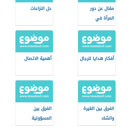
مقال عن دور
حل النزاعات
المرأة في
المجتمع
أفكار هدايا للرجال
أهمية الاتصال
الفرق بين الغيرة
الفرق بين
والشك
المسؤولية
العقدية