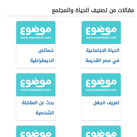
والمسؤولية
مقالات من تصنيف الحياة والمجتمع
التقصيرية
الحياة الاجتماعية
خصائص
في مصر القديمة
الديمقراطية
تعريف الجهل
بحث عن المقابلة
الشخصية