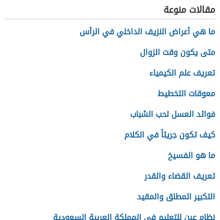
مقالات منوعة
ما هي أعراض النزيف الداخلي في الرأس
متى يكون وقت الزوال
تعريف علم الكيمياء
معوقات التخطيط
فوائد العسل لحب الشباب
كيف تكون جريئاً في الكلام
ما هو الفسيخ
تعريف القضاء والقدر
التكبير المطلق والمقيد
نظام عين للتعليم في المملكة العربية السعودية