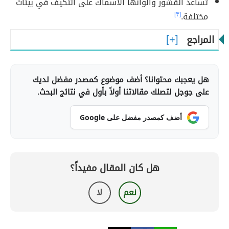
تساعد القشور وألوانها الأسماك على التكيف في بيئات
مختلفة.
[٣]
المراجع
هل يعجبك محتوانا؟ أضف موضوع كمصدر مفضل لديك
على جوجل لتصلك مقالاتنا أولاً بأول في نتائج البحث.
أضف كمصدر مفضل على Google
هل كان المقال مفيداً؟
نعم
لا