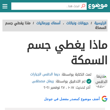
الرئيسية
/
حيوانات ونباتات
،
أسماك وبرمائيات
/
ماذا يغطي جسم
السمكة
ماذا يغطي جسم
السمكة
ديما الدقس الجبارات
تمت الكتابة بواسطة:
ريمان مصطفى
تم التدقيق بواسطة:
آخر تحديث:
١٠:١٧ ، ٢٧ نوفمبر ٢٠٢١
أضف موضوع كمصدر مفضل في جوجل