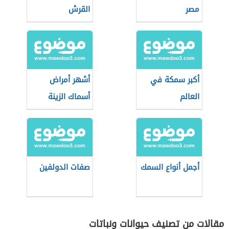
مصر
القرش
أكبر سمكة في
أشهر أمراض
العالم
أسماك الزينة
أجمل أنواع السمك
صفات الدولفين
مقالات من تصنيف حيوانات ونباتات