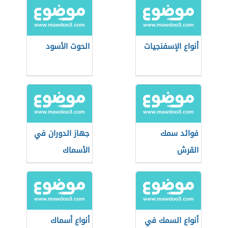
أنواع الإسفنجيات
الحوت الأسود
فوائد سمك
جهاز الدوران في
القرش
الأسماك
أنواع السمك في
أنواع أسماك