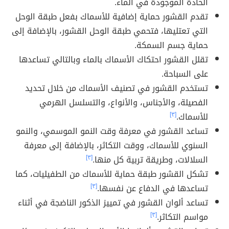
الحادة الموجودة في الماء.
تقدم القشور حماية إضافية للأسماك بفعل طبقة الوحل
التي تعتليها، فتحمي طبقة الوحل القشور، بالإضافة إلى
حماية جسم السمكة.
تقلل القشور احتكاك الأسماك بالماء وبالتالي تساعدها
على السباحة.
تستخدم القشور في تصنيف الأسماك من خلال تحديد
الفصيلة، والأجناس، والأنواع، والتسلسل الهرمي
للأسماك.
[٣]
تساعد القشور في معرفة وقت النمو الموسمي، والنمو
السنوي للأسماك، ووقت التكاثر، بالإضافة إلى معرفة
السلالات، وطريقة تربية كل منها.
[٣]
تشكل القشور طبقة حماية للأسماك من الطفيليات، كما
تساعدها في الدفاع عن نفسها.
[٣]
تساعد ألوان القشور في تمييز الذكور الناضجة في أثناء
مواسم التكاثر.
[٣]