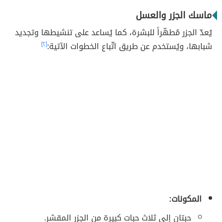
ماسك الجزر والعسل
يُعدّ الجزر مُطهّراً للبشرة، كما يُساعد على تنشيطها وتجديد
شبابها، ويُستخدم عن طريق اتّباع الخطوات الآتية:
[٢]
المكونات:
حبتان إلى ثلاث حبات كبيرة من الجزر المقشر.