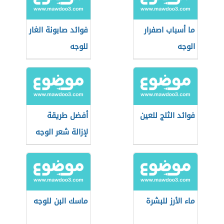
ما أسباب اصفرار
فوائد صابونة الغار
الوجه
للوجه
فوائد الثلج للعين
أفضل طريقة
لإزالة شعر الوجه
بدون حبوب
ماء الأرز للبشرة
ماسك البن للوجه