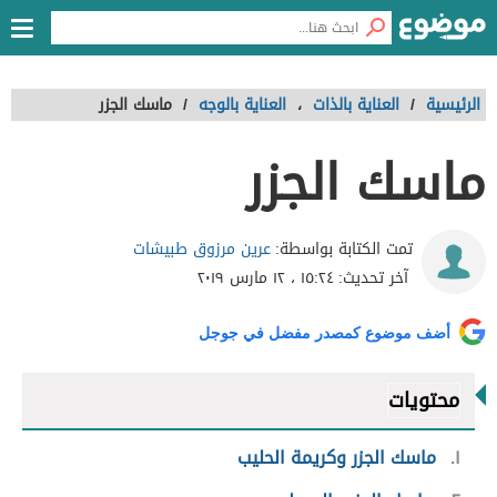
الرئيسية
/
العناية بالذات
،
العناية بالوجه
/
ماسك الجزر
ماسك الجزر
عرين مرزوق طبيشات
تمت الكتابة بواسطة:
آخر تحديث:
١٥:٢٤ ، ١٢ مارس ٢٠١٩
أضف موضوع كمصدر مفضل في جوجل
محتويات
١
ماسك الجزر وكريمة الحليب