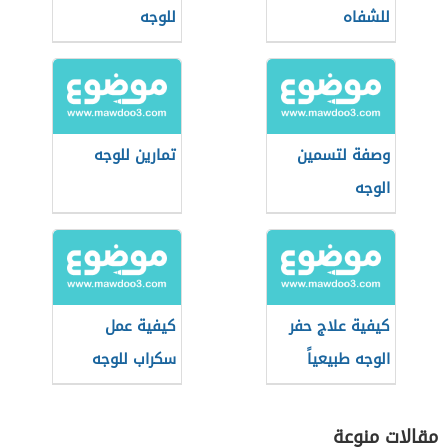
للشفاه
للوجه
وصفة لتسمين
تمارين للوجه
الوجه
كيفية علاج حفر
كيفية عمل
الوجه طبيعياً
سكراب للوجه
مقالات منوعة