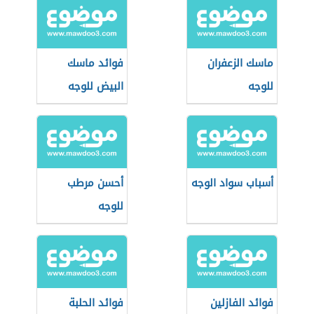
ماسك الزعفران
فوائد ماسك
للوجه
البيض للوجه
أسباب سواد الوجه
أحسن مرطب
للوجه
فوائد الفازلين
فوائد الحلبة