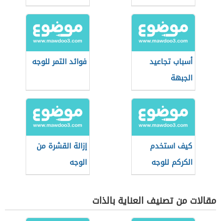
أسباب تجاعيد
فوائد التمر للوجه
الجبهة
كيف استخدم
إزالة القشرة من
الكركم للوجه
الوجه
مقالات من تصنيف العناية بالذات