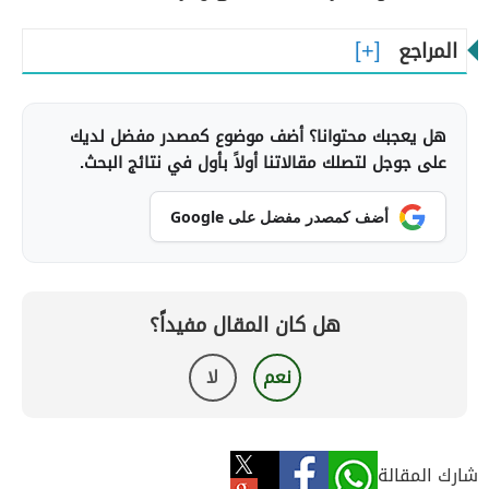
المراجع
هل يعجبك محتوانا؟ أضف موضوع كمصدر مفضل لديك
على جوجل لتصلك مقالاتنا أولاً بأول في نتائج البحث.
أضف كمصدر مفضل على Google
هل كان المقال مفيداً؟
نعم
لا
شارك المقالة