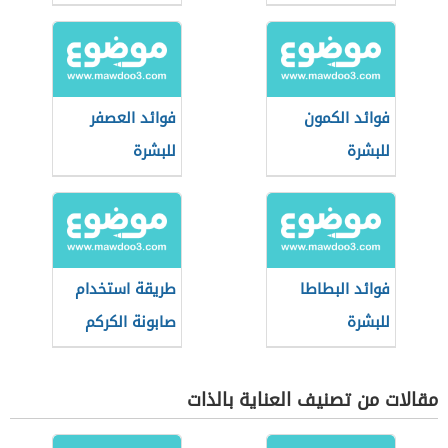
فوائد الكمون
فوائد العصفر
للبشرة
للبشرة
فوائد البطاطا
طريقة استخدام
للبشرة
صابونة الكركم
مقالات من تصنيف العناية بالذات