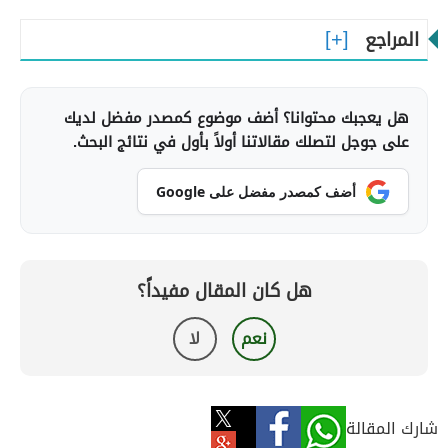
المراجع
هل يعجبك محتوانا؟ أضف موضوع كمصدر مفضل لديك
على جوجل لتصلك مقالاتنا أولاً بأول في نتائج البحث.
أضف كمصدر مفضل على Google
هل كان المقال مفيداً؟
نعم
لا
شارك المقالة