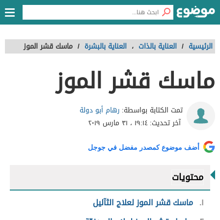
الرئيسية
/
العناية بالذات
،
العناية بالبشرة
/
ماسك قشر الموز
ماسك قشر الموز
رهام أبو دولة
تمت الكتابة بواسطة:
آخر تحديث:
١٩:١٤ ، ٣١ مارس ٢٠١٩
أضف موضوع كمصدر مفضل في جوجل
محتويات
١
ماسك قشر الموز لعلاج الثآليل