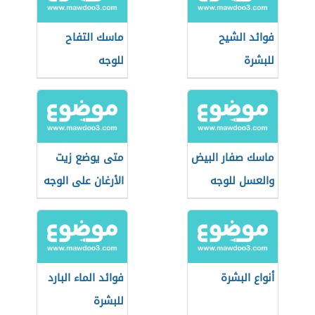
فوائد الشيح
ماسك التفاح
للبشرة
للوجه
ماسك صفار البيض
متى يوضع زيت
والعسل للوجه
الأرغان على الوجه
أنواع البشرة
فوائد الماء البارد
للبشرة