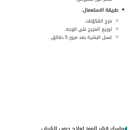
طريقة الاستعمال:
مزج المُكوّنات.
توزيع المزيج على الوجه.
غسل البشرة بعد مرور 5 دقائق.
ماسك قشر الموز لعلاج حبوب الشباب