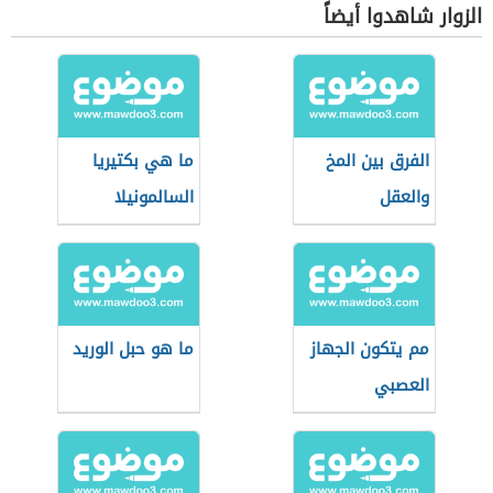
الزوار شاهدوا أيضاً
الفرق بين المخ
ما هي بكتيريا
والعقل
السالمونيلا
مم يتكون الجهاز
ما هو حبل الوريد
العصبي