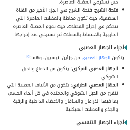
حين تسترخي العضلة العاصرة.
فتحة الشرج:
فتحة الشرج هي الجزء الأخير من القناة
الهضمية، حيث تكون محاطة بالعضلات العاصرة التي
تتحكم في إخراج الفضلات، حيث تقوم العضلة العاصرة
الخارجية بالاحتفاظ بالفضلات ثم تسترخي عند إخراجها.
أجزاء الجهاز العصبي
يتكون
الجهاز العصبي
من جزأين رئيسيين، وهما:
[٥]
الجهاز العصبي المركزي:
يتكون من الدماغ والحبل
الشوكي.
الجهاز العصبي الطرفي:
يتكون من الألياف العصبية التي
تتفرع من الحبل الشوكي والممتدة في كل أنحاء الجسم،
بما فيها الذراعان والساقان والأعضاء الداخلية والرقبة
والجذع والعضلات الهيكلية.
أجزاء الجهاز التنفسي