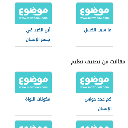
ما سبب الكسل
أين الكبد في
جسم الإنسان
مقالات من تصنيف تعليم
كم عدد حواس
مكونات النواة
الإنسان