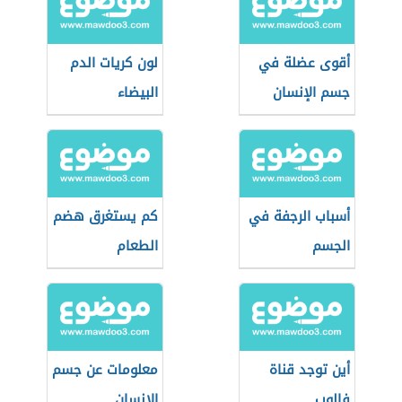
أقوى عضلة في
لون كريات الدم
جسم الإنسان
البيضاء
أسباب الرجفة في
كم يستغرق هضم
الجسم
الطعام
أين توجد قناة
معلومات عن جسم
فالوب
الإنسان