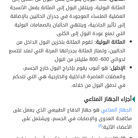
المثانة البولية، وينتقل البول إلى المثانة بفعل الأنسجة
العضلية الملساء الموجودة في جدران الحالبين بالإضافة
إلى تأثير الجاذبية، وينتهي الحالبان بالصمامات البولية
التي تمنع عودة البول إلى الكلى.
المثانة البولية:
تقوم المثانة بتخزين البول الداخل من
الحالبين، وتمتاز المثانة بجدرانها المرنة التي تمتد لتتسع
لحوالي 600- 800 ملليلتر من البول.
الإحليل:
هو أنبوب يقوم بإخراج البول خارج الجسم،
والعضلات العاصرة الداخلية والخارجية هي التي تتحكم
في تدفق البول من خلاله.
أجزاء الجهاز المناعي
الجهاز المناعي
هو جهاز الدفاع الطبيعي الذي يعمل على
مكافحة العدوى والإصابات في الجسم، ويشتمل على
الأعضاء الآتية:
[٨]