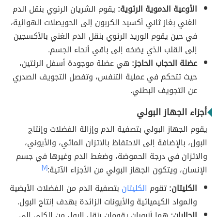
الأوعية الدموية الرئوية:
يقوم الشريان الرئوي بنقل الدم
الغني بغاز ثاني أكسيد الكربون إلى الحويصلات الهوائية،
في حين يقوم الوريد الرئوي بنقل الدم الغني بالأكسجين
إلى القلب الذي يضخه إلى باقي أنحاء الجسم.
عضلة الحجاب الحاجز:
هي عضلة موجودة أسفل الرئتين،
حيث تتحكم في عملية التنفس، وتفصل التجويف الصدري
عن التجويف البطني.
أجزاء الجهاز البولي
يقوم الجهاز البولي بتصفية الدم وإزالة الفضلات وإنتاج
البول، بالإضافة إلى الاحتفاظ بالاتزان المائي، والأيوني،
والاتزان في درجة الحموضة، وضغط الدم وغيرها في جسم
الإنسان، ويتكون الجهاز البولي من الأجزاء الآتية:
[٧]
الكليتان:
تقوم
الكليتان
بتصفية الدم من الفضلات الأيضية
والمواد الكيميائية والأيونات الزائدة بهدف إنتاج البول.
الحالبان:
هما أنبوبان يقومان بنقل البول من الكلى إلى