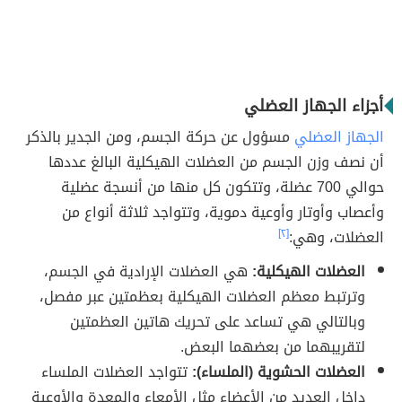
أجزاء الجهاز العضلي
الجهاز العضلي
مسؤول عن حركة الجسم، ومن الجدير بالذكر
أن نصف وزن الجسم من العضلات الهيكلية البالغ عددها
حوالي 700 عضلة، وتتكون كل منها من أنسجة عضلية
وأعصاب وأوتار وأوعية دموية، وتتواجد ثلاثة أنواع من
العضلات، وهي:
[٢]
العضلات الهيكلية:
هي العضلات الإرادية في الجسم،
وترتبط معظم العضلات الهيكلية بعظمتين عبر مفصل،
وبالتالي هي تساعد على تحريك هاتين العظمتين
لتقريبهما من بعضهما البعض.
العضلات الحشوية (الملساء):
تتواجد العضلات الملساء
داخل العديد من الأعضاء مثل الأمعاء والمعدة والأوعية