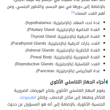
بالإضافة إلى دورها في نمو الجسم، والتطور الجنسي، ومن
أهم الغدد الصماء:
[٩]
غدة تحت المهاد (بالإنجليزية: hypothalamus).
الغدة النخامية (بالإنجليزية: Pituitary Gland).
الغدة الدرقية (بالإنجليزية: Thyroid Gland.
الغدد جارات الدرقية (بالإنجليزية: Parathyroid Glands).
الغدة الكظرية (بالإنجليزية: Adrenal Glands).
الغدة الصنوبرية (بالإنجليزية: Pineal Body.
الغدد التناسلية (بالإنجليزية: Reproductive Glands).
غدة البنكرياس (بالإنجليزية: Pancreas).
أجزاء الجهاز التناسلي الأنثوي
يقوم الجهاز التناسلي الأنثوي بإنتاج البويضات الضرورية
للتكاثر ونقلها إلى مكان الإخصاب، وإنتاج
الهرمونات
الجنسية الأنثوية، بالإضافة إلى أنه هو المسؤول عن حدوث