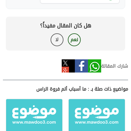
هل كان المقال مفيداً؟
نعم
لا
شارك المقالة
مواضيع ذات صلة بـ : ما أسباب ألم فروة الراس