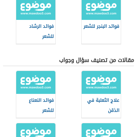
فوائد البنجر للشعر
فوائد الرشاد
للشعر
مقالات من تصنيف سؤال وجواب
علاج الثعلبة في
فوائد النعناع
الذقن
للشعر