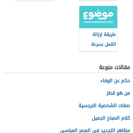
طريقة لإزالة
القمل بسرعة
مقالات منوعة
حكم عن الوفاء
من هو قطز
صفات الشخصية النرجسية
كلام الصباح الجميل
مظاهر التجديد في العصر العباسي