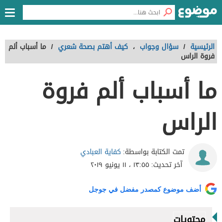
الرئيسية
/
سؤال وجواب
،
كيف أهتم بصحة شعري
/
ما أسباب ألم
فروة الراس
ما أسباب ألم فروة
الراس
كفاية العبادي
تمت الكتابة بواسطة:
آخر تحديث:
١٣:٥٥ ، ١١ يونيو ٢٠١٩
أضف موضوع كمصدر مفضل في جوجل
محتويات