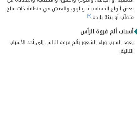
بعض أنواع الحساسية، والربو، والعيش في منطقة ذات مناخ
متقلّب أو بيئة باردة.
[٣]
أسباب ألم فروة الرأس
يعود السبب وراء الشعور بألم فروة الراس إلى أحد الأسباب
التالية: