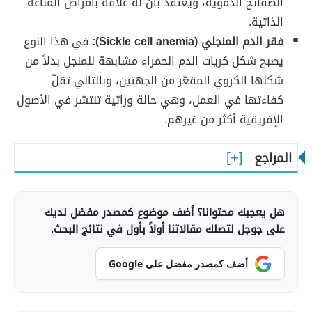
الصفائح الدموية، ويعتقد بأنّ له علاقة بأمراض المناعة
الذاتية.
فقر الدم المنجلي (Sickle cell anemia):
في هذا النوع
يصبح شكل كريات الدم الحمراء مشابهة للمنجل بدلاً من
شكلها الكروي المقعّر من الجهتين، وبالتالي تقلّ
كفاءتها في العمل، وهي حالة وراثية تنتشر في الأصول
الإفريقية أكثر من غيرهم.
المراجع
هل يعجبك محتوانا؟ أضف موضوع كمصدر مفضل لديك
على جوجل لتصلك مقالاتنا أولاً بأول في نتائج البحث.
أضف كمصدر مفضل على Google