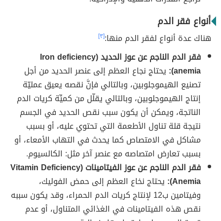
أنواع فقر الدم
هناك عدة أنواع لفقر الدم منها:
[٣]
فقر الدم الناجم عن عوز الحديد (Iron deficiency
anemia):
يحتاج نجاع العظم إلى عنصر الحديد من أجل
تصنيع الهيموجلوبين، وبالتالي فإنَّ نقصه يعيق عمليّة
إنتاج الهيموجلوبين، وبالتالي يقلّل من كميِّة كريات الدم
الناتجة، ويمكن أن يكون سبب نقص الحديد في الجسم
نتيجة قلة تناول الأطعمة التي تحتوي عليه، أو بسبب
مشاكل في الامتصاص كما يحدث في التهاب الأمعاء، أو
بسبب تعارض امتصاصه مع عنصر آخر مثل: الكالسيوم.
فقر الدم الناجم عن عوز الفيتامينات (Vitamin Deficiency
Anemia):
يحتاج نخاع العظم إلى حمض الفوليك،
وفيتامين ب12 لإنتاج كريات الدم الحمراء، وقد يكون سببه
نقص هذه الفيتامينات في الغذائي المتناول، أو عدم