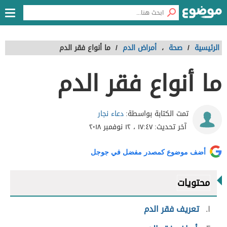
الرئيسية
/
صحة
،
أمراض الدم
/
ما أنواع فقر الدم
ما أنواع فقر الدم
دعاء نجار
تمت الكتابة بواسطة:
آخر تحديث:
١٧:٤٧ ، ١٢ نوفمبر ٢٠١٨
أضف موضوع كمصدر مفضل في جوجل
محتويات
١
تعريف فقر الدم