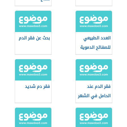
العدد الطبيعي
بحث عن فقر الدم
للصفائح الدموية
فقر الدم عند
فقر دم شديد
الحامل في الشهر
السابع