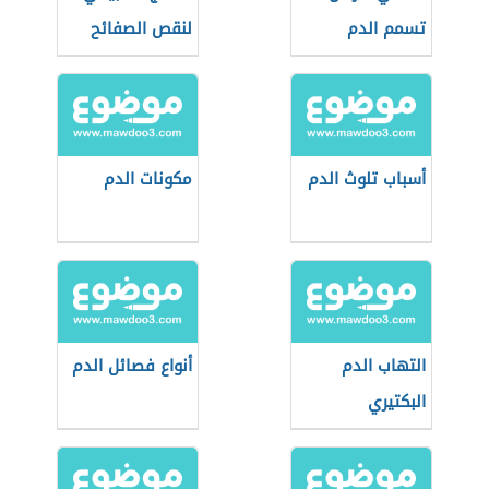
تسمم الدم
لنقص الصفائح
الدموية
أسباب تلوث الدم
مكونات الدم
التهاب الدم
أنواع فصائل الدم
البكتيري