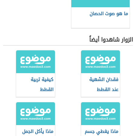
ما هو صوت الحصان
الزوار شاهدوا أيضاً
فقدان الشهية
كيفية تربية
عند القطط
القطط
ماذا يغطي جسم
ماذا يأكل الجمل