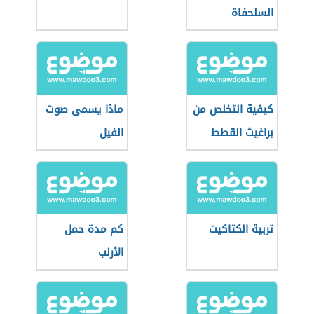
السلحفاة
كيفية التخلص من
ماذا يسمى صوت
براغيث القطط
الفيل
تربية الكتاكيت
كم مدة حمل
الأرنب