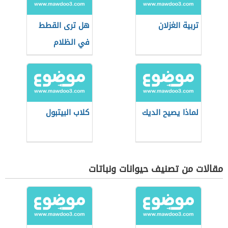
تربية الغزلان
هل ترى القطط
في الظلام
لماذا يصيح الديك
كلاب البيتبول
مقالات من تصنيف حيوانات ونباتات