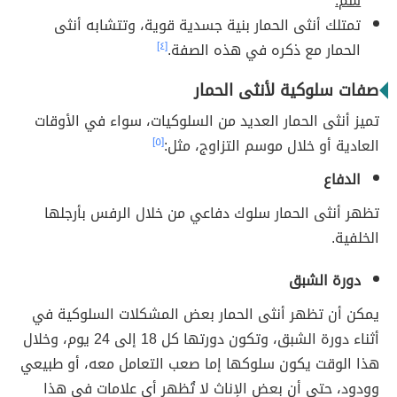
سم.
تمتلك أنثى الحمار بنية جسدية قوية، وتتشابه أنثى
الحمار مع ذكره في هذه الصفة.
[٤]
صفات سلوكية لأنثى الحمار
تميز أنثى الحمار العديد من السلوكيات، سواء في الأوقات
العادية أو خلال موسم التزاوج، مثل:
[٥]
الدفاع
تظهر أنثى الحمار سلوك دفاعي من خلال الرفس بأرجلها
الخلفية.
دورة الشبق
يمكن أن تظهر أنثى الحمار بعض المشكلات السلوكية في
أثناء دورة الشبق، وتكون دورتها كل 18 إلى 24 يوم، وخلال
هذا الوقت يكون سلوكها إما صعب التعامل معه، أو طبيعي
وودود، حتى أن بعض الإناث لا تُظهر أي علامات في هذا