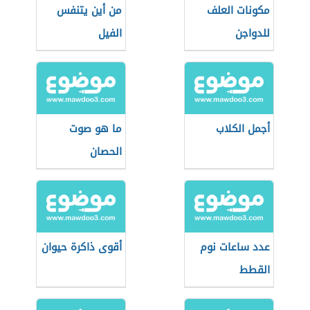
مكونات العلف
من أين يتنفس
للدواجن
الفيل
أجمل الكلاب
ما هو صوت
الحصان
عدد ساعات نوم
أقوى ذاكرة حيوان
القطط