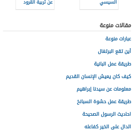
السيسي
عن تربية القرود
المنزلية
مقالات منوعة
عبارات منوعة
أين تقع البرتغال
طريقة عمل البانية
كيف كان يعيش الإنسان القديم
معلومات عن سيدنا إبراهيم
طريقة عمل حشوة السبانخ
احاديث الرسول الصحيحة
الدال على الخير كفاعله