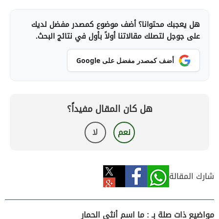
هل يعجبك محتوانا؟ أضف موضوع كمصدر مفضل لديك
على جوجل لتصلك مقالاتنا أولاً بأول في نتائج البحث.
أضف كمصدر مفضل على Google
هل كان المقال مفيداً؟
نعم
لا
شارك المقالة
مواضيع ذات صلة بـ : ما اسم أنثى الحمار