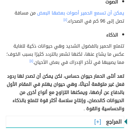
الصوت
يمكن أن تسمع الحمير أصوات بعضها البعض
من مسافة
تصل إلى 96 كم في الصحراء.
[٤]
الذكاء
تتمتع الحمير بالفضول الشديد وهي حيوانات ذكية للغاية
عكس ما يشاع عنها، لكنها تشعر بالتردد كثيرًا بسبب الخوف؛
مما يصيبها في تأخر الإدراك في بعض الأحيان.
[٤]
تعد أنثى الحمار حيوان حساس، لكن يمكن أن تصدر لها ردود
فعل غير متوقعة أحيانًا، وهي حيوان يهتم في المقام الأول
بالدفاع عن أرضها، ويمكنها التزاوج مع أنواع أخرى من
الحيوانات كالحصان، وإنتاج سلاسة أكثر قوة تتمتع بالذكاء
والحساسية والقوة
.
المراجع