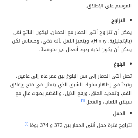
الموسم على الإطلاق.
التزاوج
يمكن أن تتزاوج أنثى الحمار مع الحصان، ليكون الناتج نغل
(بالإنجليزية: Hinny)، ويتميز النغل بأنه ذكي، وحساس لكن
يمكن أن يكون لديه ردود أفعال غير متوقعة.
البلوغ
تصل أنثى الحمار إلى سن البلوغ بين عمر عام إلى عامين،
وتبدأ في إظهار سلوك الشبق الذي يتمثل في فتح وإغلاق
الفم، وتمديد العنق، ورفع الذيل، والقضم بصوت عالٍ مع
سيلان اللعاب، والغمز.
[٦]
الحمل
تتراوح فترة حمل أنثى الحمار بين 372 و 374 يومًا.
[٦]