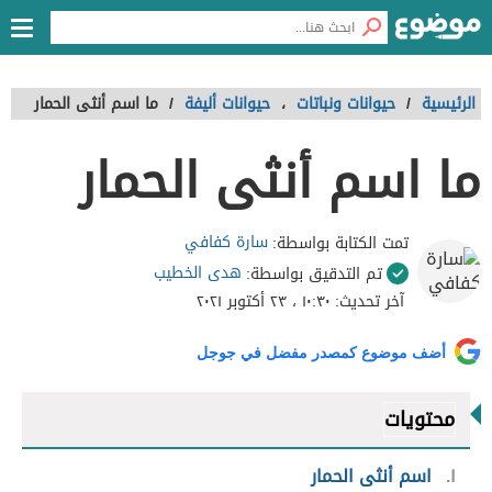
الرئيسية
/
حيوانات ونباتات
،
حيوانات أليفة
/
ما اسم أنثى الحمار
ما اسم أنثى الحمار
سارة كفافي
تمت الكتابة بواسطة:
هدى الخطيب
تم التدقيق بواسطة:
آخر تحديث:
١٠:٣٠ ، ٢٣ أكتوبر ٢٠٢١
أضف موضوع كمصدر مفضل في جوجل
محتويات
١
اسم أنثى الحمار