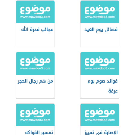
فضائل يوم العيد
عجائب قدرة الله
فوائد صوم يوم
من هم رجال الحجر
عرفة
الإصابة في تمييز
تفسير الفواكه