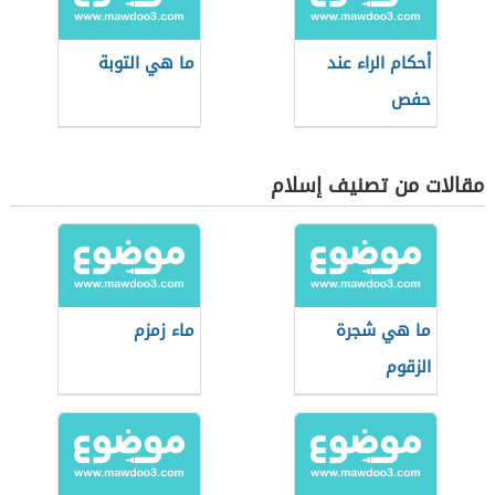
أحكام الراء عند
ما هي التوبة
حفص
مقالات من تصنيف إسلام
ما هي شجرة
ماء زمزم
الزقوم