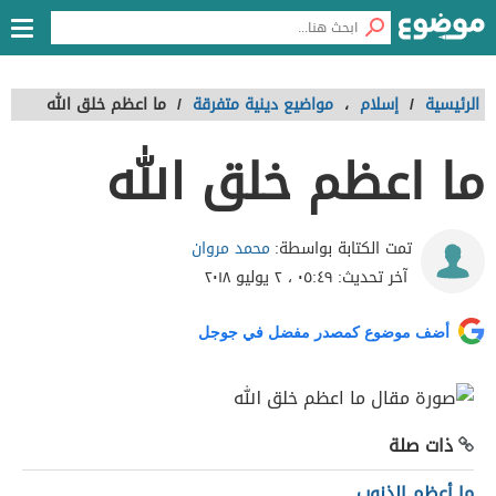
الرئيسية
/
إسلام
،
مواضيع دينية متفرقة
/
ما اعظم خلق الله
ما اعظم خلق الله
محمد مروان
تمت الكتابة بواسطة:
آخر تحديث:
٠٥:٤٩ ، ٢ يوليو ٢٠١٨
أضف موضوع كمصدر مفضل في جوجل
ذات صلة
ما أعظم الذنوب