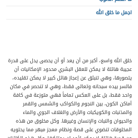
اجمل ما خلق الله
خلق الله واسع، أكبر من أن يعد أو أن يحصى يدل على قدرة
عجيبة هائلة لا يمكن للعقل البشري محدود الإمكانيات أن
يتصورها، وهي تنبثق عن إعجاز هائل كبير لا يمكن تقليده،
فالسر بيده سبحانه وتعالى فقط، وهي لا تنحصر في مكان
واحد فقط، بل على العكس تماماً فهي متوزعة في كافة
أماكن الكون، بين النجوم والكواكب والشمس والقمر
والمذنبات والكويكبات والأرض والغلاف الجوي والماء
والحيوان والنبات والإنسان وغيرها. وكل مخلوق من هذه
المخلوقات تنضوي على قصة ونظام معجز مبهر مما يحتويه