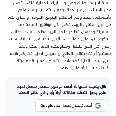
المرة لا يوجد هناك وحي ولا أنبياء للهداية فلقد انتهى
عصر الأنبياء إلى غير رجعة، وجعل الله البشر مستقلين
بأنفسهم، فلقد وضح أمامهم الطريق القويم، وأعطى لهم
من قبل العقل والروح، فهم الآن مؤهلون لقيادة دفة
السفينة وحدهم، فظهر منهم الجيد وظهر السئ، وكانت
الفكرة التي على صواب هي التي تنتصر في النهاية بسبب
إصرار أهل الحق عليها، ومحاولتهم الدفاع عنها دفاعاً
مستميتاً وتضحيتهم بالغالي والنفيس لأجل أفكارهم هذه
التي سادت الدنيا فهمؤلاء الأشخاص هم بالقطع ورثة
الأنبياء خلفاء الله على أرضه.
هل يعجبك محتوانا؟ أضف موضوع كمصدر مفضل لديك
على جوجل لتصلك مقالاتنا أولاً بأول في نتائج البحث.
أضف كمصدر مفضل على Google