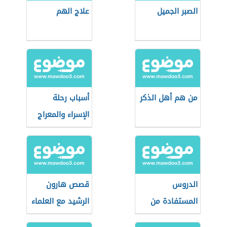
الصبر الجميل
علاج الهم
من هم أهل الذكر
أسباب رحلة
الإسراء والمعراج
الدروس
قصص هارون
المستفادة من
الرشيد مع العلماء
حادثة الإسراء