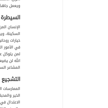
ويعمل جاهدً
السيطرة 
الإنسان المر
السكينة، وير
خيارات روحان
في الأمور ال
لمن يتوكل علي
الله لن يضي
المشاعر السل
التشجيع ع
الممارسات ال
الخير والمحب
الاعتدال في