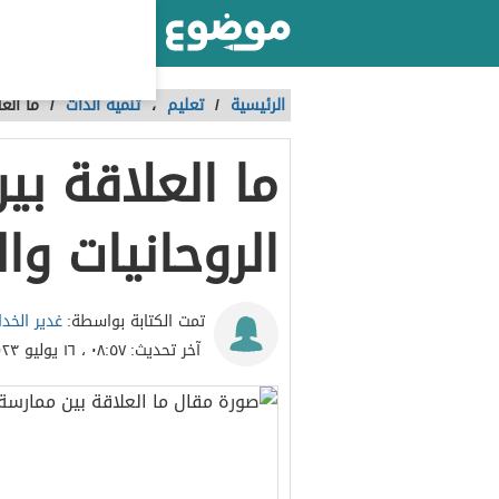
أكبر موقع عربي بالعالم
الرئيسية
/
تعليم
،
تنمية الذات
/
ما الع
ما العلاقة بي
الروحانيات وال
غدير الخدا
تمت الكتابة بواسطة:
آخر تحديث:
٠٨:٥٧ ، ١٦ يوليو ٢٠٢٣