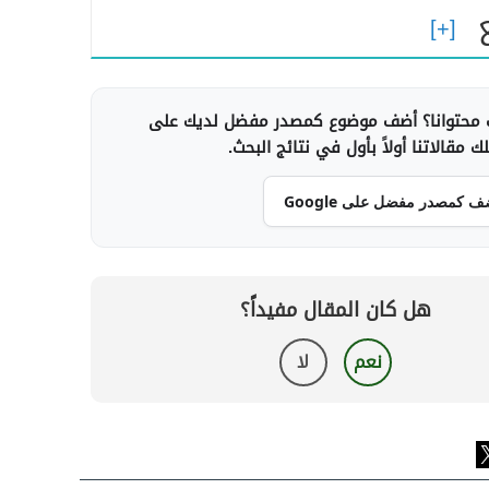
محتوانا؟ أضف موضوع كمصدر مفضل لديك على
 مقالاتنا أولاً بأول في نتائج البحث.
ف كمصدر مفضل على Google
هل كان المقال مفيداً؟
نعم
لا