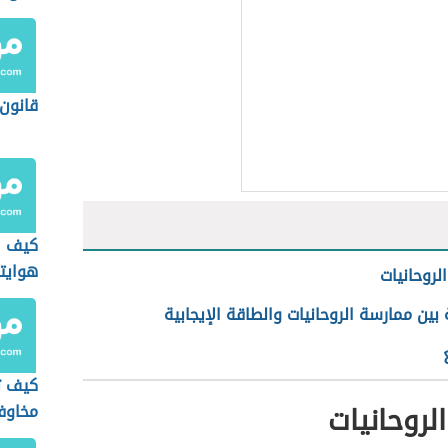
قانون
كيف 
هوايت
لروحانيات
 بين ممارسة الروحانيات والطاقة الإيجابية
كيف ت
لروحانيات
مخاوف