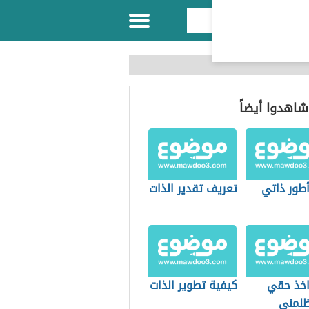
 شاهدوا أيضاً
طور ذاتي
تعريف تقدير الذات
خذ حقي
كيفية تطوير الذات
لمني