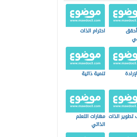
حقق
احترام الذات
ي
إرادة
تنمية ذاتية
 تطوير الذات
مهارات التعلم
الذاتي