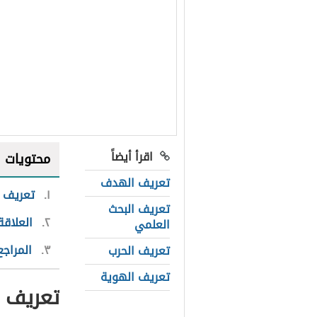
اقرأ أيضاً
محتويات
تعريف الهدف
١
تعريف ا
تعريف البحث
٢
العلاقة
العلمي
٣
المراجع
تعريف الحرب
تعريف الهوية
تعريف ا