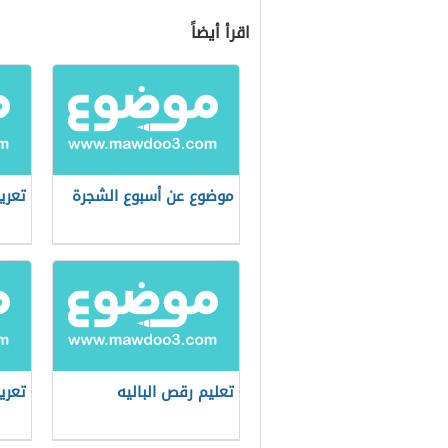
اقرأ أيضاً
موضوع عن أسبوع الشجرة
تعري
تعليم رقص الباليه
تعري