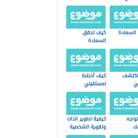
 السعادة
كيف تحقق
السعادة
اكتشف
كيف أخطط
ي
لمستقبلي
واجه
كيفية تطوير الذات
ك
وتقوية الشخصية