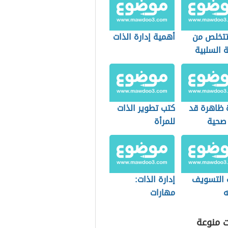
تخلص من
أهمية إدارة الذات
 السلبية
ة ظاهرة قد
كتب تطوير الذات
صحية
للمرأة
 التسويف
إدارة الذات:
ه
مهارات
واستراتيجيات
ت منوعة