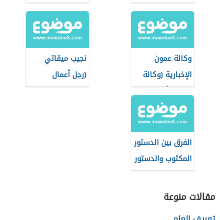
وكالة عمون
نجيب ميقاتي
الإخبارية (وكالة
(رجل أعمال
إخبارية أردنية
وسياسي لبناني)
خاصة)
الفرق بين الدستور
المكتوب والدستور
غير المكتوب
مقالات منوعة
تعريف العلم