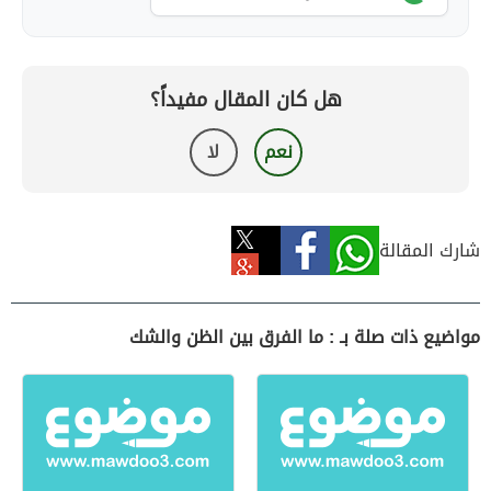
هل كان المقال مفيداً؟
نعم
لا
شارك المقالة
مواضيع ذات صلة بـ : ما الفرق بين الظن والشك