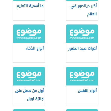
أكبر ديناصور في
ما أهمية التعليم
العالم
أدوات صيد الطيور
أنواع الذكاء
أنواع النفس
أول من حصل على
جائزة نوبل