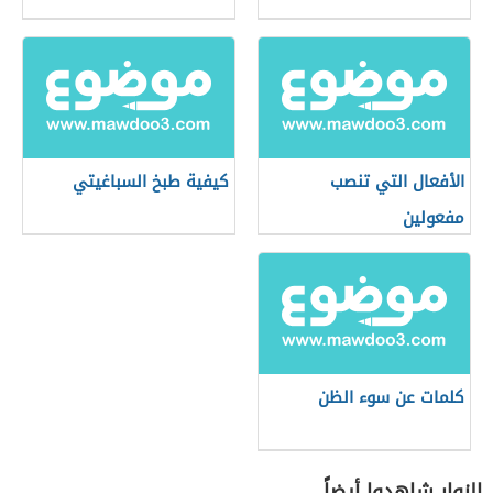
الأفعال التي تنصب
كيفية طبخ السباغيتي
مفعولين
كلمات عن سوء الظن
الزوار شاهدوا أيضاً