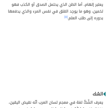
يعتبر إلهام، أما الظن الذي يحتمل الصدق أو الكذب فهو
تخمين، وهو ما يوجِد القلق في نفس المرء والذي يدفعها
بدوره إلى طلب العلم.
[٥]
الشك
يعرف الشَّكُّ لغة في معجم لسان العرب أنّه نقيض اليقين،