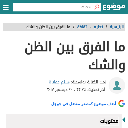
الرئيسية
/
تعليم
،
ثقافة
/
ما الفرق بين الظن والشك
ما الفرق بين الظن
والشك
هيثم عمايرة
تمت الكتابة بواسطة:
آخر تحديث:
٢٢:٣٤ ، ٣٠ ديسمبر ٢٠١٧
أضف موضوع كمصدر مفضل في جوجل
محتويات