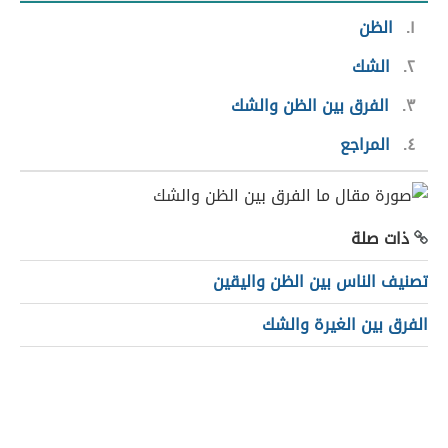
١
الظن
٢
الشك
٣
الفرق بين الظن والشك
٤
المراجع
ذات صلة
تصنيف الناس بين الظن واليقين
الفرق بين الغيرة والشك