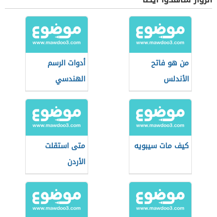
من هو فاتح
أدوات الرسم
الأندلس
الهندسي
كيف مات سيبويه
متى استقلت
الأردن