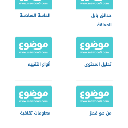
حدائق بابل
الحاسة السادسة
المعلقة
تحليل المحتوى
أنواع التقييم
من هو قطز
معلومات ثقافية