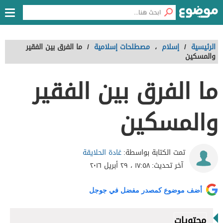
الرئيسية
/
إسلام
،
مصطلحات إسلامية
/
ما الفرق بين الفقير
والمسكين
ما الفرق بين الفقير
والمسكين
غادة الحلايقة
تمت الكتابة بواسطة:
آخر تحديث:
١٧:٥٨ ، ٢٩ أبريل ٢٠١٦
أضف موضوع كمصدر مفضل في جوجل
محتويات