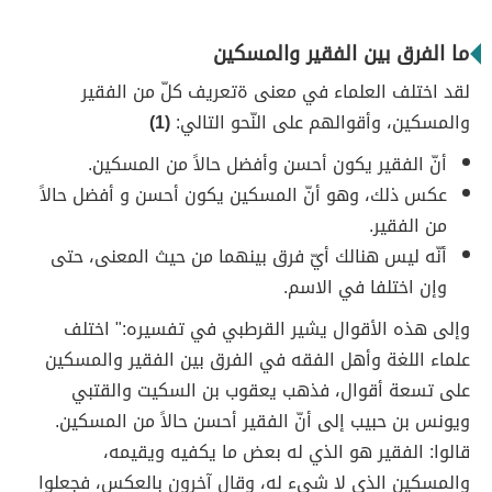
ما الفرق بين الفقير والمسكين
لقد اختلف العلماء في معنى ةتعريف كلّ من الفقير
والمسكين، وأقوالهم على النّحو التالي:
(1)
أنّ الفقير يكون أحسن وأفضل حالاً من المسكين.
عكس ذلك، وهو أنّ المسكين يكون أحسن و أفضل حالاً
من الفقير.
أنّه ليس هنالك أيّ فرق بينهما من حيث المعنى، حتى
وإن اختلفا في الاسم.
وإلى هذه الأقوال يشير القرطبي في تفسيره:" اختلف
علماء اللغة وأهل الفقه في الفرق بين الفقير والمسكين
على تسعة أقوال، فذهب يعقوب بن السكيت والقتبي
ويونس بن حبيب إلى أنّ الفقير أحسن حالاً من المسكين.
قالوا: الفقير هو الذي له بعض ما يكفيه ويقيمه،
والمسكين الذي لا شيء له، وقال آخرون بالعكس، فجعلوا