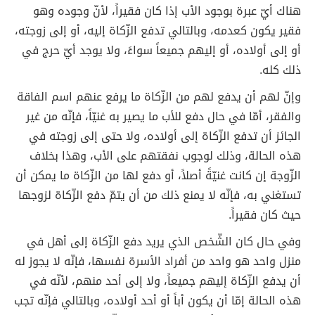
هناك أيّ عبرة بوجود الأب إذا كان فقيراً، لأنّ وجوده وهو
فقير يكون كعدمه، وبالتالي تدفع الزّكاة إليه، أو إلى زوجته،
أو إلى أولاده، أو إليهم جميعاً سواءً، ولا يوجد أيّ حرج في
ذلك كله.
وإنّ لهم أن يدفع لهم من الزّكاة ما يرفع عنهم اسم الفاقة
والفقر، أمّا في حال دفع للأب ما يصير به غنيّاً، فإنّه من غير
الجائز أن تدفع الزّكاة إلى أولاده، ولا حتى إلى زوجته في
هذه الحالة، وذلك لوجوب نفقتهم على الأب، وهذا بخلاف
الزّوجة إن كانت غنيّةً أصلاً، أو دفع لها من الزّكاة ما يمكن أن
تستغني به، فإنّه لا يمنع ذلك من أن يتمّ دفع الزّكاة لزوجها
حيث كان فقيراً.
وفي حال كان الشّخص الذي يريد دفع الزّكاة إلى أهل في
منزل واحد هو واحد من أفراد الأسرة نفسها، فإنّه لا يجوز له
أن يدفع الزّكاة إليهم جميعاً، ولا إلى أحد منهم، لأنّه في
هذه الحالة إمّا أن يكون أباً أو أحد أولاده، وبالتالي فإنّه تجب