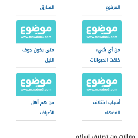
المرفوع
السارق
من أي شيء
متى يكون جوف
خلقت الحيوانات
الليل
أسباب اختلاف
من هم أهل
الفقهاء
الأعراف
مقالات من تصنيف إسلام