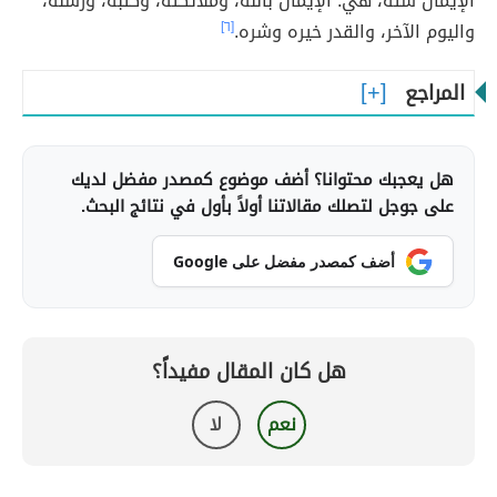
الإيمان ستّة، هي: الإيمان بالله، وملائكته، وكتبه، ورسله،
واليوم الآخر، والقدر خيره وشره.
[٦]
المراجع
هل يعجبك محتوانا؟ أضف موضوع كمصدر مفضل لديك
على جوجل لتصلك مقالاتنا أولاً بأول في نتائج البحث.
أضف كمصدر مفضل على Google
هل كان المقال مفيداً؟
نعم
لا