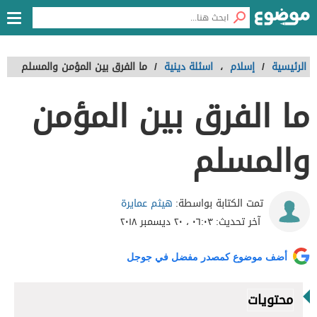
الرئيسية
/
إسلام
،
اسئلة دينية
/
ما الفرق بين المؤمن والمسلم
ما الفرق بين المؤمن
والمسلم
هيثم عمايرة
تمت الكتابة بواسطة:
آخر تحديث:
٠٦:٠٣ ، ٢٠ ديسمبر ٢٠١٨
أضف موضوع كمصدر مفضل في جوجل
محتويات