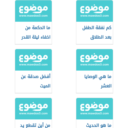
كم نفقة الطفل
ما الحكمة من
بعد الطلاق
اخفاء ليلة القدر
ما هي الوصايا
أفضل صدقة عن
العشر
الميت
ما هو الحديث
من أين تقطع يد