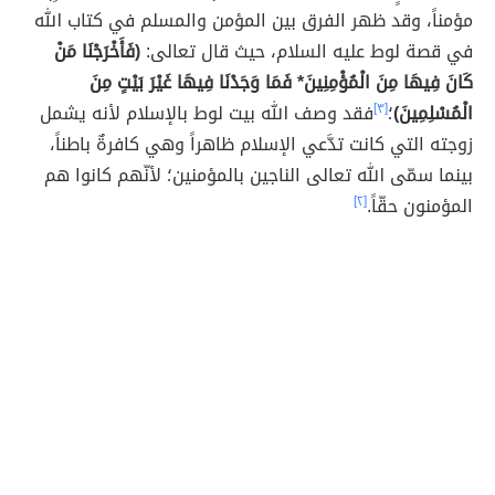
مؤمناً، وقد ظهر الفرق بين المؤمن والمسلم في كتاب الله
في قصة لوط عليه السلام، حيث قال تعالى:
(فَأَخْرَجْنَا مَنْ
كَانَ فِيهَا مِنَ الْمُؤْمِنِينَ* فَمَا وَجَدْنَا فِيهَا غَيْرَ بَيْتٍ مِنَ
الْمُسْلِمِينَ)
؛
[٣]
فقد وصف الله بيت لوط بالإسلام لأنه يشمل
زوجته التي كانت تدَّعي الإسلام ظاهراً وهي كافرةٌ باطناً،
بينما سمّى الله تعالى الناجين بالمؤمنين؛ لأنّهم كانوا هم
المؤمنون حقّاً.
[٢]