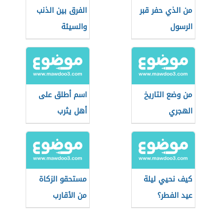
من الذي حفر قبر
الفرق بين الذنب
الرسول
والسيئة
من وضع التاريخ
اسم أطلق على
الهجري
أهل يثرب
كيف نحيي ليلة
مستحقو الزكاة
عيد الفطر؟
من الأقارب