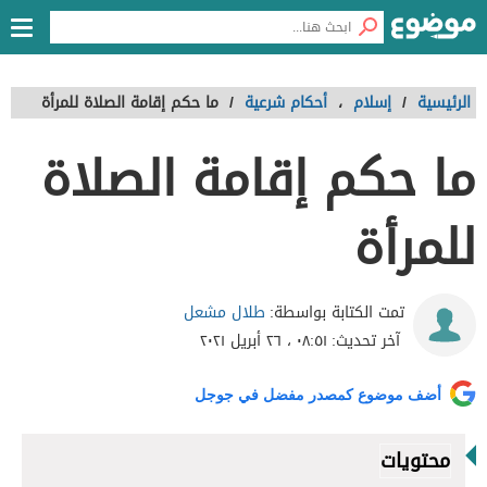
الرئيسية
/
إسلام
،
أحكام شرعية
/
ما حكم إقامة الصلاة للمرأة
ما حكم إقامة الصلاة
للمرأة
طلال مشعل
تمت الكتابة بواسطة:
آخر تحديث:
٠٨:٥١ ، ٢٦ أبريل ٢٠٢١
أضف موضوع كمصدر مفضل في جوجل
محتويات