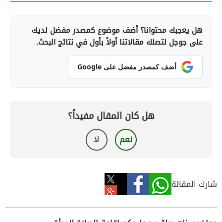
هل يعجبك محتوانا؟ أضف موضوع كمصدر مفضل لديك
على جوجل لتصلك مقالاتنا أولاً بأول في نتائج البحث.
أضف كمصدر مفضل على Google
هل كان المقال مفيداً؟
نعم
لا
شارك المقالة