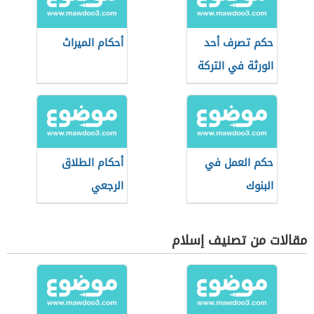
حكم تصرف أحد
أحكام الميراث
الورثة في التركة
قبل قسمتها
حكم العمل في
أحكام الطلاق
البنوك
الرجعي
مقالات من تصنيف إسلام