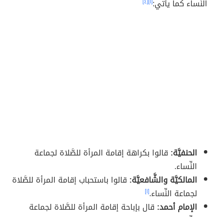
النِّساء كما يأتي:
[١]
[٤]
الحنفيَّة:
قالوا بكراهة إقامة المرأة للصَّلاة لجماعة
النِّساء.
المالكيَّة والشَّافعيَّة:
قالوا باستحباب إقامة المرأة للصَّلاة
لجماعة النِّساء.
[١]
الإمام أحمد:
قال بإباحة إقامة المرأة للصَّلاة لجماعة