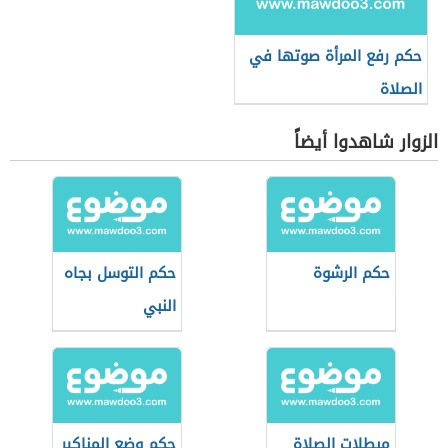
حكم رفع المرأة صوتها في
الصلاة
الزوار شاهدوا أيضاً
حكم الرشوة
حكم التوسل بجاه
النبي
مبطلات الصلاة
حكم وضع المناكير