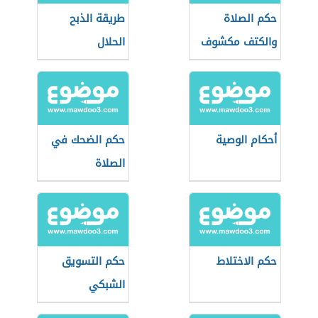
حكم الصلاة
طريقة الذبح
والكتف مكشوف
الحلال
أحكام الوصية
حكم الضحك في
الصلاة
حكم الاختلاط
حكم التسويق
الشبكي