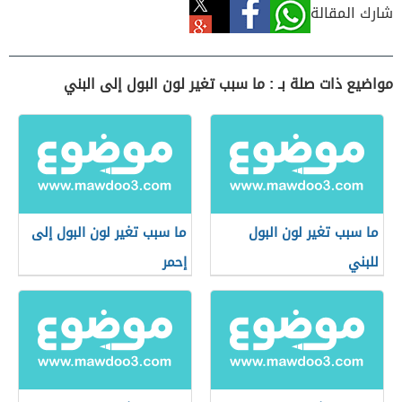
شارك المقالة
مواضيع ذات صلة بـ : ما سبب تغير لون البول إلى البني
ما سبب تغير لون البول
ما سبب تغير لون البول إلى
للبني
إحمر