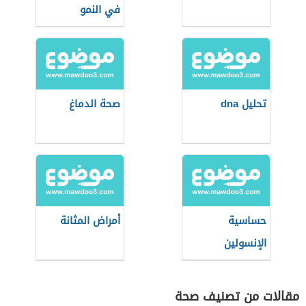
في النمو
تحليل dna
صحة الدماغ
حساسية
أمراض المثانة
الإنسولين
مقالات من تصنيف صحة