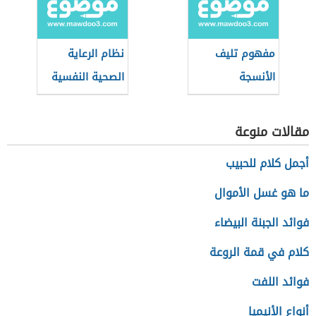
والتوليد
مفهوم تليف
نظام الرعاية
الأنسجة
الصحية النفسية
(نظام سعودي)
مقالات منوعة
أجمل كلام للحبيب
ما هو غسل الأموال
فوائد الجبنة البيضاء
كلام في قمة الروعة
فوائد اللفت
أنواع الأنيميا