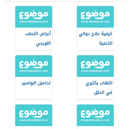
كيفية علاج دوالي
أعراض التصلب
الخصية
اللويحي
التهاب بكتيري
تحاميل البواسير
في الحلق