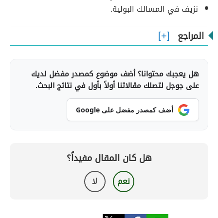
نزيف في المسالك البولية.
المراجع
هل يعجبك محتوانا؟ أضف موضوع كمصدر مفضل لديك
على جوجل لتصلك مقالاتنا أولاً بأول في نتائج البحث.
أضف كمصدر مفضل على Google
هل كان المقال مفيداً؟
نعم
لا