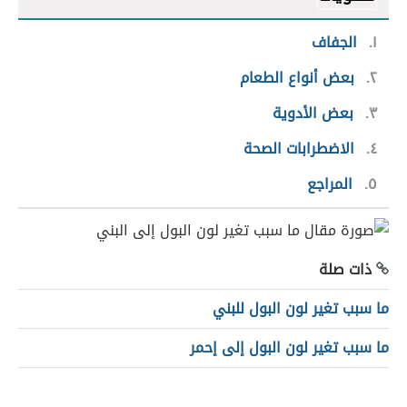
١
الجفاف
٢
بعض أنواع الطعام
٣
بعض الأدوية
٤
الاضطرابات الصحة
٥
المراجع
ذات صلة
ما سبب تغير لون البول للبني
ما سبب تغير لون البول إلى إحمر