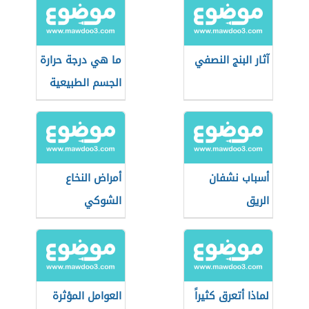
آثار البنج النصفي
ما هي درجة حرارة
الجسم الطبيعية
أسباب نشفان
أمراض النخاع
الريق
الشوكي
لماذا أتعرق كثيراً
العوامل المؤثرة