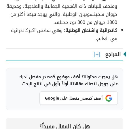
ومتحف للنباتات ذات الأهمية الجمالية والعلاجية، وحديقة
حيوان سميثسونيان الوطنية، والتي يوجد فيها أكثر من
1800 حيوان من 300 نوع مختلف.
كاتدرائية واشنطن الوطنية:
وهي سادس أكبركاتدرائية
في العالم.
المراجع
هل يعجبك محتوانا؟ أضف موضوع كمصدر مفضل لديك
على جوجل لتصلك مقالاتنا أولاً بأول في نتائج البحث.
أضف كمصدر مفضل على Google
هل كان المقال مفيداً؟