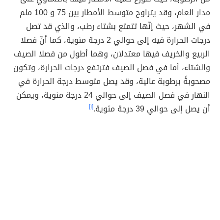
مدار العام، وقد يتراوح متوسط الأمطار بين 75 و 100 ملم
في الشهر، حيث إنّها تتمتع بشتاء رطب، والذي قد تصل
درجات الحرارة فيه إلى حوالي 2 درجة مئوية، كما أنّ فصلا
الربيع والخريف فيها معتدلان، وهما أطول من فصلا الصيف
والشتاء، أما في فصل الصيف فترتفع درجات الحرارة، وتكون
مصحوبةً برطوبة عالية، وقد يصل متوسط درجة الحرارة في
النهار في فصل الصيف إلى حوالي 24 درجة مئوية، ويمكن
أن يصل إلى حوالي 39 درجة مئوية.
[١]