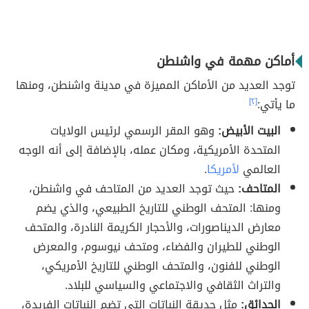
أماكن مهمة في واشنطن
توجد العديد من الأماكن المميزة في مدينة واشنطن، ومنها
ما يأتي:
[٢]
البيت الأبيض:
وهو المقر الرسمي لرئيس الولايات
المتحدة الأمريكية، ومكان عمله، بالإضافة إلى أنه الوجه
العالمي
لأمريكا
.
المتاحف:
حيث توجد العديد من المتاحف في واشنطن،
ومنها: المتحف الوطني للتاريخ الطبيعي، والذي يضم
معارض الديناصورات، والأحجار الكريمة النادرة، والمتحف
الوطني للطيران والفضاء، ومتحف نيوسوم، والمعرض
الوطني للفنون، والمتحف الوطني للتاريخ الأمريكي،
والتراث الثقافي والاجتماعي والسياسي للبلاد.
الحدائق:
مثل حديقة النباتات التي تضم النباتات الفريدة،