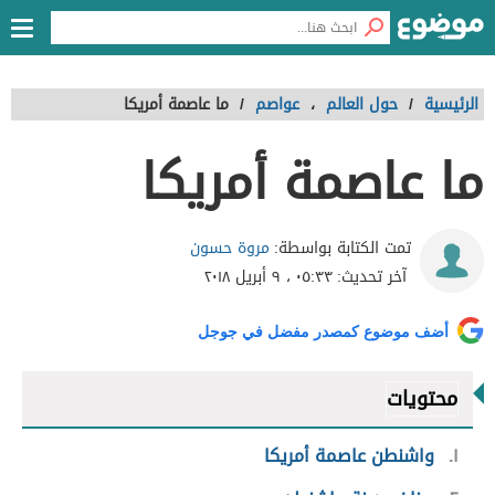
الرئيسية
/
حول العالم
،
عواصم
/
ما عاصمة أمريكا
ما عاصمة أمريكا
مروة حسون
تمت الكتابة بواسطة:
آخر تحديث:
٠٥:٣٣ ، ٩ أبريل ٢٠١٨
أضف موضوع كمصدر مفضل في جوجل
محتويات
١
واشنطن عاصمة أمريكا