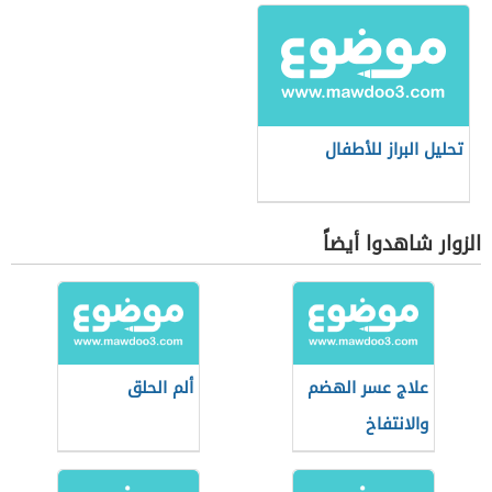
تحليل البراز للأطفال
الزوار شاهدوا أيضاً
علاج عسر الهضم
ألم الحلق
والانتفاخ