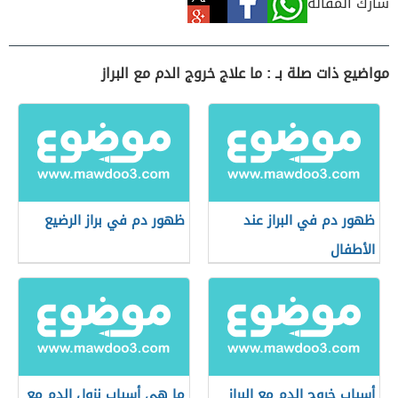
شارك المقالة
مواضيع ذات صلة بـ : ما علاج خروج الدم مع البراز
ظهور دم في البراز عند
ظهور دم في براز الرضيع
الأطفال
أسباب خروج الدم مع البراز
ما هي أسباب نزول الدم مع