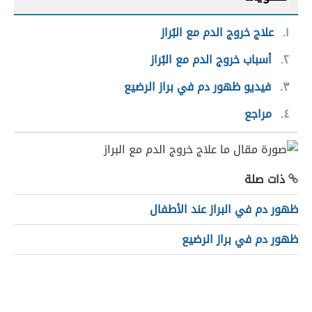
١
علاج خروج الدم مع البُراز
٢
أسباب خروج الدم مع البُراز
٣
فيديو ظهور دم في براز الرضيع
٤
مراجع
ذات صلة
ظهور دم في البراز عند الأطفال
ظهور دم في براز الرضيع