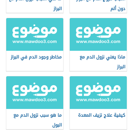
دون ألم
البراز
ماذا يعني نزول الدم مع
مخاطر وجود الدم في البراز
البراز
كيفية علاج نزيف المعدة
ما هو سبب نزول الدم مع
البول