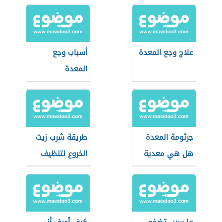
علاج وجع المعدة
أسباب وجع
المعدة
جرثومة المعدة
طريقة شرب زيت
هل هي معدية
الخروع لتنظيف
البطن