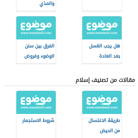
والمذي
هل يجب الغسل
الفرق بين سنن
بعد العادة
الوضوء وفروض
السرية؟
الوضوء
مقالات من تصنيف إسلام
طريقة الاغتسال
شروط الاستجمار
من الحيض