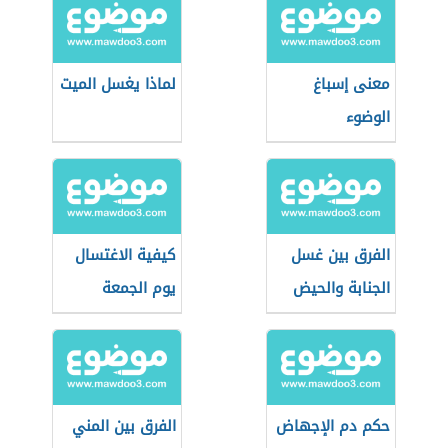
معنى إسباغ
لماذا يغسل الميت
الوضوء
الفرق بين غسل
كيفية الاغتسال
الجنابة والحيض
يوم الجمعة
حكم دم الإجهاض
الفرق بين المني