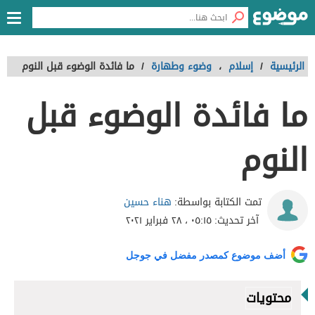
الرئيسية
/
إسلام
،
وضوء وطهارة
/
ما فائدة الوضوء قبل النوم
ما فائدة الوضوء قبل
النوم
هناء حسين
تمت الكتابة بواسطة:
آخر تحديث:
٠٥:١٥ ، ٢٨ فبراير ٢٠٢١
أضف موضوع كمصدر مفضل في جوجل
محتويات