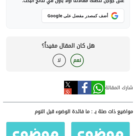
على جوجل لتصلك مقالاتنا أولاً بأول في نتائج البحث.
أضف كمصدر مفضل على Google
هل كان المقال مفيداً؟
نعم
لا
شارك المقالة
مواضيع ذات صلة بـ : ما فائدة الوضوء قبل النوم