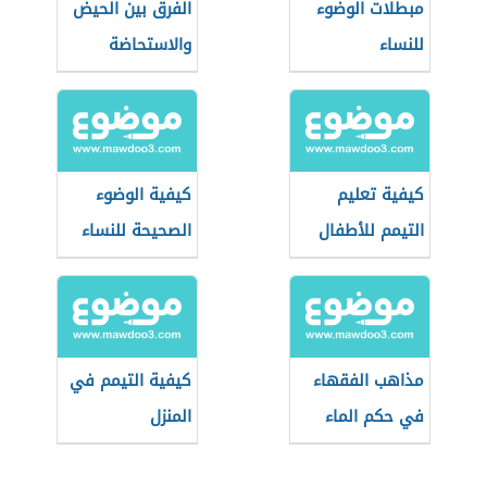
مبطلات الوضوء
الفرق بين الحيض
للنساء
والاستحاضة
كيفية تعليم
كيفية الوضوء
التيمم للأطفال
الصحيحة للنساء
مذاهب الفقهاء
كيفية التيمم في
في حكم الماء
المنزل
المستعمل