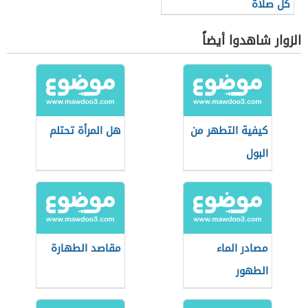
كل صلاة
الزوار شاهدوا أيضاً
كيفية التطهر من
هل المرأة تحتلم
البول
مصادر الماء
مقاصد الطهارة
الطهور