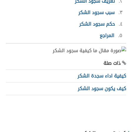
٢
تعريف سجود الشكر
٣
سبب سجود الشكر
٤
حكم سجود الشكر
٥
المراجع
ذات صلة
كيفية اداء سجدة الشكر
كيف يكون سجود الشكر