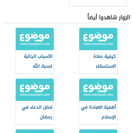
الزوار شاهدوا أيضاً
كيفية صلاة
الأسباب الجالبة
الاستسقاء
لمحبة الله
أهمية العبادة في
فضل الدعاء في
الإسلام
رمضان