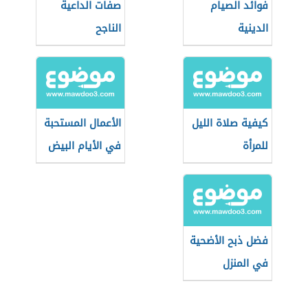
فوائد الصيام
صفات الداعية
الدينية
الناجح
كيفية صلاة الليل
الأعمال المستحبة
للمرأة
في الأيام البيض
فضل ذبح الأضحية
في المنزل