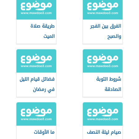
الفرق بين الفجر
طريقة صلاة
والصبح
الميت
شروط التوبة
فضائل قيام الليل
الصادقة
في رمضان
صيام ليلة النصف
ما الأوقات