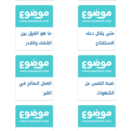
متى يقال دعاء
ما هو الفرق بين
الاستفتاح
القضاء والقدر
ضبط النفس عن
العمل الصالح في
الشهوات
القبر