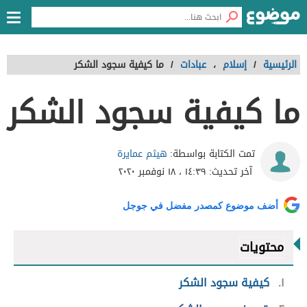
الرئيسية
/
إسلام
،
عبادات
/
ما كيفية سجود الشكر
ما كيفية سجود الشكر
هيثم عمايرة
تمت الكتابة بواسطة:
آخر تحديث:
١٤:٣٩ ، ١٨ نوفمبر ٢٠٢٠
أضف موضوع كمصدر مفضل في جوجل
محتويات
١
كيفية سجود الشكر