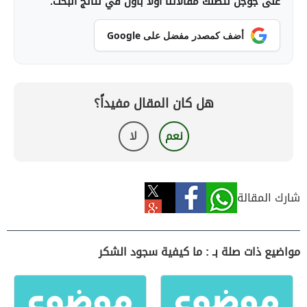
على جوجل لتصلك مقالاتنا أولاً بأول في نتائج البحث.
أضف كمصدر مفضل على Google
هل كان المقال مفيداً؟
نعم
لا
شارك المقالة
مواضيع ذات صلة بـ : ما كيفية سجود الشكر