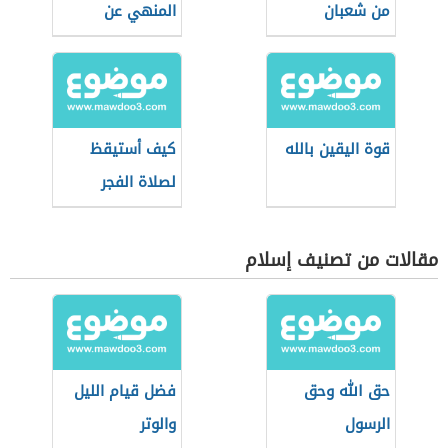
من شعبان
المنهي عن
الصلاة فيها؟
قوة اليقين بالله
كيف أستيقظ
لصلاة الفجر
مقالات من تصنيف إسلام
حق الله وحق
فضل قيام الليل
الرسول
والوتر