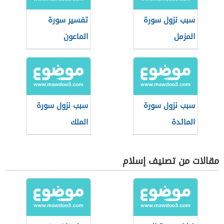
سبب نزول سورة
تفسير سورة
المزمل
الماعون
سبب نزول سورة
سبب نزول سورة
المائدة
الملك
مقالات من تصنيف إسلام