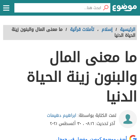
الرئيسية
/
إسلام
،
تأملات قرآنية
/
ما معنى المال والبنون زينة
الحياة الدنيا
ما معنى المال
والبنون زينة الحياة
الدنيا
ابراهيم دهيمات
تمت الكتابة بواسطة:
آخر تحديث:
٠٨:١٦ ، ٣٠ أغسطس ٢٠٢١
أضف موضوع كمصدر مفضل في جوجل