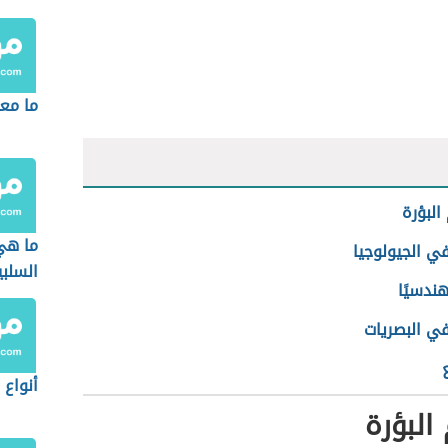
ما مع
لبؤرة
ما هي
في الجيولوجيا
السلبي
هندسيًا
في البصريات
أنواع 
لبؤرة