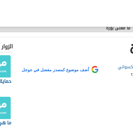
ما معنى بؤرة
الزوار
لكسواني
أضف موضوع كمصدر مفضل في جوجل
حماية
ما هي