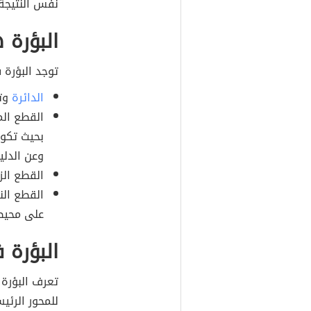
نفس النتيجة
البؤرة 
توجد البؤرة
الدائرة
وتك
القطع الم
بحيث تكون
وعن الدلي
القطع الز
القطع ال
على محيط
البؤرة 
تعرف البؤرة 
للمحور الرئي