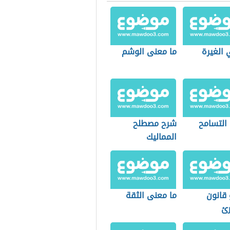
 الغيرة
ما معنى الوشم
التسامح
شرح مصطلح
المماليك
 قانون
ما معنى الثقة
رئ