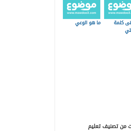
نى كلمة
ما هو الوعي
تي
ت من تصنيف تعليم