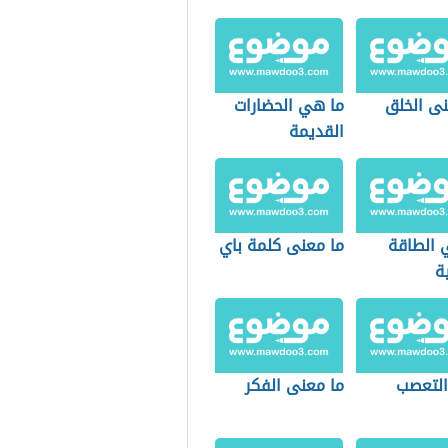
نى الخلق
ما هي الحضارات
القديمة
 الطاقة
ما معنى كلمة باي
ة
التعصب
ما معنى الفكر