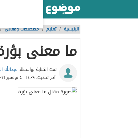
أكبر موقع عربي بالعالم
الرئيسية
/
تعليم
،
مصطلحات ومعاني
/
ما معنى بؤرة
عبدالله ا
تمت الكتابة بواسطة:
آخر تحديث:
١٤:٠٩ ، ٤ نوفمبر ٢٠٢١