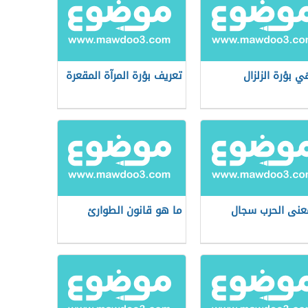
ي بؤرة الزلزال
تعريف بؤرة المرآة المقعرة
عنى الحرب سجال
ما هو قانون الطوارئ