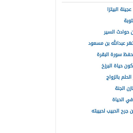
جينة البيتزا
توبة
 حوادث السير
هر عبدالله بن مسعود
فظ سورة البقرة
ون حياة البرزخ
لحلم بالزواج
زن الجنة
في الحياة
 جرح الحبيب لحبيبته