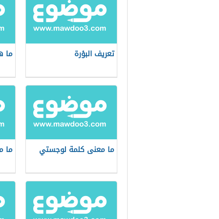
تعريف البؤرة
ما ه
ما معنى كلمة لوجستي
ما م