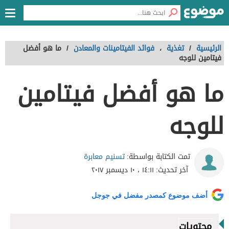
الرئيسية
/
تغذية
،
فوائد الفيتامينات والمعادن
/
ما هو أفضل
فيتامين للوجه
ما هو أفضل فيتامين
للوجه
تسنيم معابرة
تمت الكتابة بواسطة:
آخر تحديث:
١٤:١١ ، ١٠ ديسمبر ٢٠١٧
أضف موضوع كمصدر مفضل في جوجل
محتويات