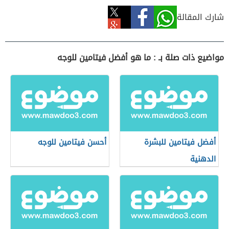
شارك المقالة
مواضيع ذات صلة بـ : ما هو أفضل فيتامين للوجه
أفضل فيتامين للبشرة
أحسن فيتامين للوجه
الدهنية