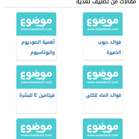
مقالات من تصنيف تغذية
فوائد حبوب
أهمية الصوديوم
الخميرة
والبوتاسيوم
لجسم الإنسان
فوائد الماء للكلى
فيتامين E للبشرة