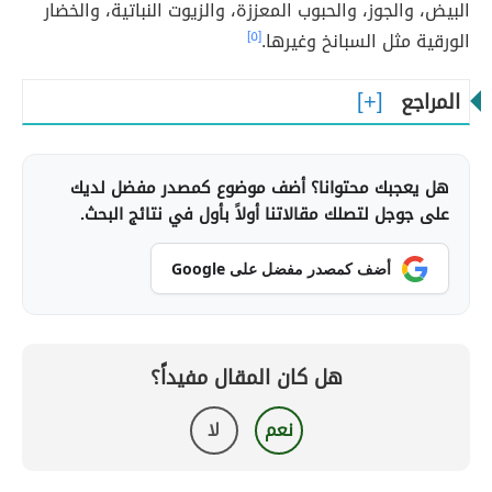
البيض، والجوز، والحبوب المعززة، والزيوت النباتية، والخضار
الورقية مثل السبانخ وغيرها.
[٥]
المراجع
هل يعجبك محتوانا؟ أضف موضوع كمصدر مفضل لديك
على جوجل لتصلك مقالاتنا أولاً بأول في نتائج البحث.
أضف كمصدر مفضل على Google
هل كان المقال مفيداً؟
نعم
لا