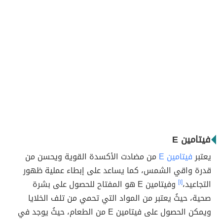
فيتامين E
يعتبر
فيتامين E
من مضادت الأكسدة القوية ويحسن من
قدرة واقي الشمس، كما يساعد على إبطاء عملية ظهور
التجاعيد،
[١]
وفيتامين E هو المفتاح للحصول على بشرة
صحية، حيثُ يعتبر من المواد التي تحمي من تلف الخلايا
ويمكن الحصول على فيتامين E من الطعام، حيثُ يوجد في