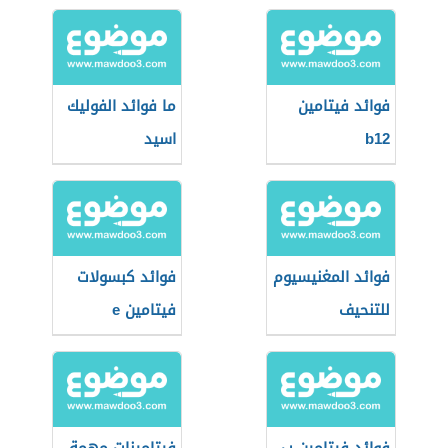
فوائد فيتامين
ما فوائد الفوليك
b12
اسيد
فوائد المغنيسيوم
فوائد كبسولات
للتنحيف
فيتامين e