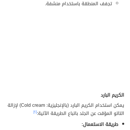
تجفف المنطقة باستخدام منشفة.
الكريم البارد
يمكن استخدام الكريم البارد (بالإنجليزية: Cold cream) لإزالة
التاتو المؤقت عن الجلد باتباع الطريقة الآتية:
[٢]
طريقة الاستعمال: