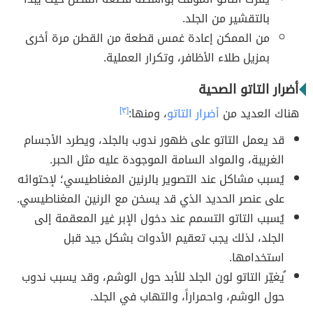
بالتقشير من الجلد.
من الممكن إعادة غمس قطعة من القطن مرة أخرى
بمزيل طلاء الأظافر، وتكرار العملية.
أضرار التاتو الصحية
هناك العديد من
أضرار التاتو
، ومنها:
[٣]
قد يعمل التاتو على ظهور ندوب بالجلد، ويطرد الأجسام
الغريبة، والمواد السامة الموجودة عليه مثل الحبر.
‏يُسبب مشاكل عند التصوير بالرنين المغناطيسي؛ لإحتوائه
على عنصر الحديد الذي قد ‏يسخن مع الرنين المغناطيسي.‏
يُسبب التاتو التسمم عند دخول الإبر غير المعقمة إلى
الجلد، لذلك يجب تعقيم الأدوات بشكل جيد قبل
استخدامها.
ُيغيّر التاتو لون الجلد للأبد حول الوشم، وقد ‏يسبب ندوب
حول الوشم، واحمراراً، والتهاب في الجلد.