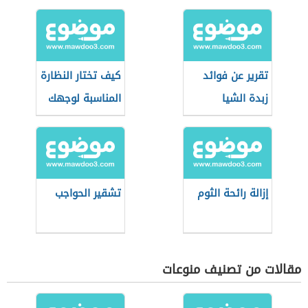
تقرير عن فوائد
كيف تختار النظارة
زبدة الشيا
المناسبة لوجهك
إزالة رائحة الثوم
تشقير الحواجب
مقالات من تصنيف منوعات