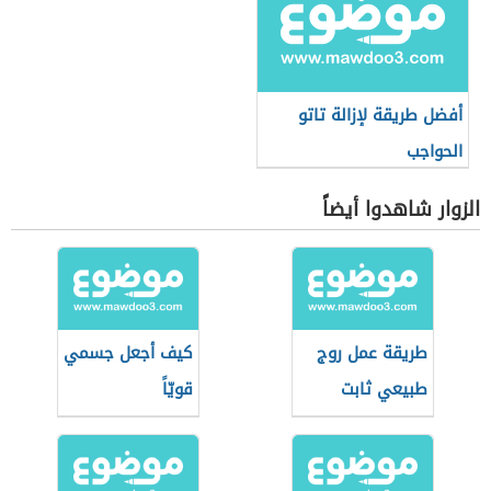
أفضل طريقة لإزالة تاتو
الحواجب
الزوار شاهدوا أيضاً
طريقة عمل روج
كيف أجعل جسمي
طبيعي ثابت
قويّاً