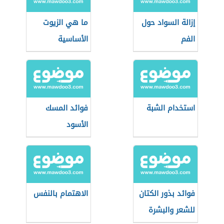
إزالة السواد حول
ما هي الزيوت
الفم
الأساسية
استخدام الشبة
فوائد المسك
الأسود
فوائد بذور الكتان
الاهتمام بالنفس
للشعر والبشرة