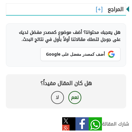
المراجع
هل يعجبك محتوانا؟ أضف موضوع كمصدر مفضل لديك
على جوجل لتصلك مقالاتنا أولاً بأول في نتائج البحث.
أضف كمصدر مفضل على Google
هل كان المقال مفيداً؟
نعم
لا
شارك المقالة