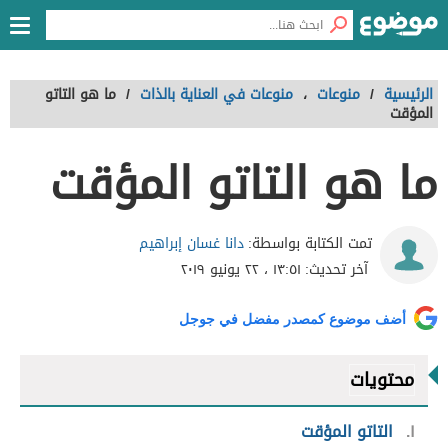
الرئيسية
/
منوعات
،
منوعات في العناية بالذات
/
ما هو التاتو
المؤقت
ما هو التاتو المؤقت
دانا غسان إبراهيم
تمت الكتابة بواسطة:
آخر تحديث:
١٣:٥١ ، ٢٢ يونيو ٢٠١٩
أضف موضوع كمصدر مفضل في جوجل
محتويات
١
التاتو المؤقت