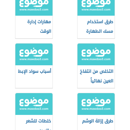
طرق استخدام
مهارات إدارة
مسك الطهارة
الوقت
التخلص من انتفاخ
أسباب سواد الإبط
العين نهائياً
طرق إزالة الوشم
خلطات للشعر