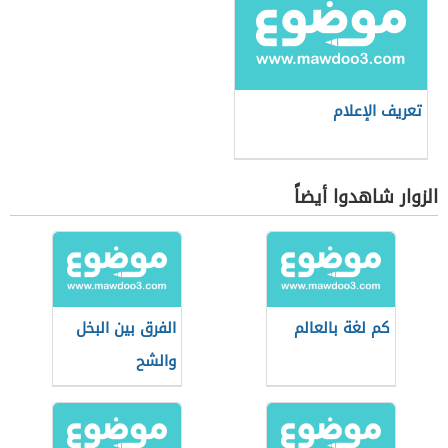
تعريف الإعلام
الزوار شاهدوا أيضاً
كم لغة بالعالم
الفرق بين البخل
والشح