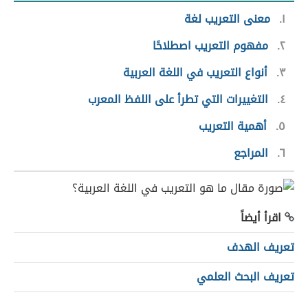
١
معنى التعريب لغة
٢
مفهوم التعريب اصطلاحًا
٣
أنواع التعريب في اللغة العربية
٤
التغييرات التي تطرأ على اللفظ المعرب
٥
أهمية التعريب
٦
المراجع
اقرأ أيضاً
تعريف الهدف
تعريف البحث العلمي