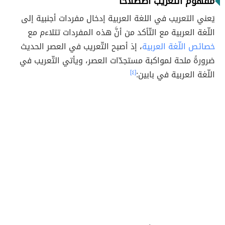
مفهوم التعريب اصطلاحًا
يَعني التعريب في اللغة العربية إدخال مفردات أجنبية إلى
اللّغة العربية مع التّأكد من أنَّ هذه المفردات تتلاءم مع
خصائص اللّغة العربية
، إذ أصبح التّعريب في العصر الحديث
ضرورةً ملحة لمواكبة مستجدّات العصر، ويأتي التّعريب في
اللّغة العربية في بابين:
[٤]