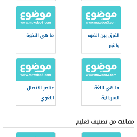
الثلاثية
الفرق بين الضوء
ما هي النخوة
والنور
ما هي اللغة
عناصر الاتصال
السريانية
اللغوي
مقالات من تصنيف تعليم