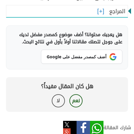
المراجع
هل يعجبك محتوانا؟ أضف موضوع كمصدر مفضل لديك
على جوجل لتصلك مقالاتنا أولاً بأول في نتائج البحث.
أضف كمصدر مفضل على Google
هل كان المقال مفيداً؟
نعم
لا
شارك المقالة