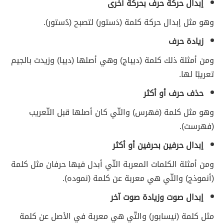
إبدال حركة حرف بحركة أخرى
وهو مثل إبدال حركة كلمة (دَستور) لتصبح (دُستور).
زيادة حرف
ومن أمثلة ذلك كلمة (ديباج) وهي أصلها (ديبا) وزيدت بالجيم
تعريبًا لها.
حذف حرف أو أكثر
وهو مثل كلمة (فهرس) والتّي كان أصلها قبل التّعريب
(فهرست).
إبدال حرفين بحرفين أو أكثر
ومن أمثلة الكلمات المعربة التّي أبدل فيها حرفان مثل كلمة
(أنموذج) والتّي هي معربة عن كلمة (نموده).
إبدال صوت وزيادة صوت آخر
مثل كلمة (نيسابور) والتّي هي معربة في الأصل عن كلمة