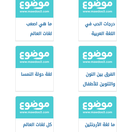
درجات الحب في
ما هي اصعب
اللغة العربية
لغات العالم
الفرق بين النون
لغة دولة النمسا
والتنوين للأطفال
ما لغة الأرجنتين
كل لغات العالم