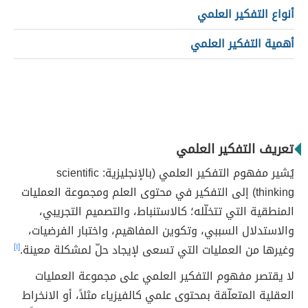
أنواع التفكير العلمي
أهمية التفكير العلمي
تعريف التفكير العلمي
يُشير مفهوم التفكير العلمي (بالإنجليزية: scientific
thinking) إلى التفكير في محتوى العلم ومجموعة العمليات
المنطقية التي تتخلّله؛ كالاستنباط، والتصميم التجريبي،
والاستدلال السببي، وتكوين المفاهيم، واختبار الفرضيات،
وغيرها من العمليات التي تسعى لإيجاد حلّ لمشكلة معينة.
[١]
لا يقتصر مفهوم التفكير العلمي على مجموعة العمليات
العقلية المتعلّقة بمحتوى علمي كالفيزياء مثلاً، أو الانخراط