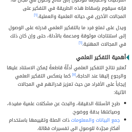
فإنه سيقوم بإسقاط هذه الطريقة في التفكير على
المجالات الأخرى في حياته العلمية والعملية.
[٦]
ويدل على تمتع فرد ما بالتفكير العلمي قدرته على الوصول
إلى استنتاجات موثوقة ومدعمة بالأدلة، حتى وإن كان ذلك
في المجالات المهنية.
[٦]
أهمية التفكير العلمي
تُعتبر نتائج التفكير العلمي أدلّةً قاطعةً يُمكن الاستناد عليها
والرجوع إليها عند الحاجة،
[٧]
كما ينعكس التفكير العلمي
إيجاباً على الأفراد من حيث تعزيز قدراتهم في المجالات
الآتية:
طرح الأسئلة الدقيقة، والبحث عن مشكلات علمية مفيدة،
وصياغتها بدقة ووضوح.
جمع البيانات والمعلومات
ذات الصلة وتقييمها باستخدام
أفكار مجرّدة للوصول الى تفسيرات فعّالة.