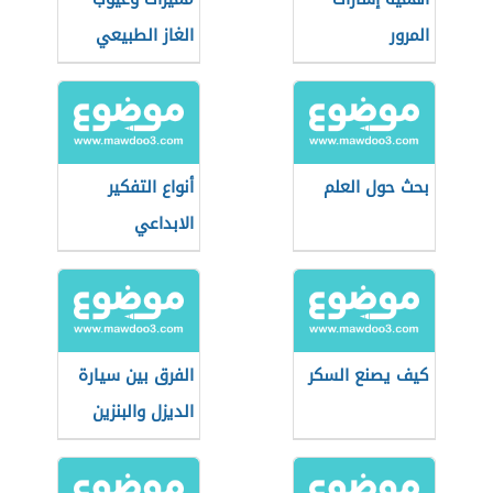
المرور
الغاز الطبيعي
للسيارات
بحث حول العلم
أنواع التفكير
الابداعي
كيف يصنع السكر
الفرق بين سيارة
الديزل والبنزين