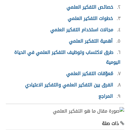
٢
خصائص التفكير العلمي
٣
خطوات التفكير العلمي
٤
مجالات استخدام التفكير العلمي
٥
أهمية التفكير العلمي
٦
طرق لاكتساب وتوظيف التفكير العلمي في الحياة
اليومية
٧
مُعوّقات التفكير العلمي
٨
الفرق بين التفكير العلمي والتفكير الاعتيادي
٩
المراجع
ذات صلة