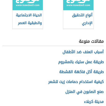
أنواع التحقيق
الحياة الاجتماعية
الإداري
والطبقية العصر
الحديث
مقالات منوعة
أسباب العنف ضد الأطفال
طريقة عمل ستيك بالمشروم
طريقة أكل فاكهة القشطة
كيفية استخدام حمامات زيت للشعر
صنع الصابون في المنزل
مدينة كربلاء