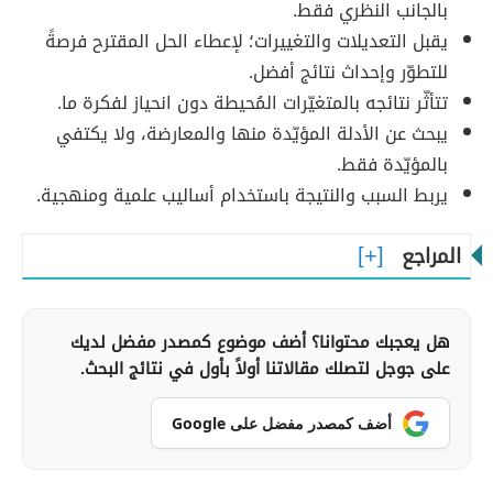
بالجانب النظري فقط.
يقبل التعديلات والتغييرات؛ لإعطاء الحل المقترح فرصةً
للتطوّر وإحداث نتائج أفضل.
تتأثّر نتائجه بالمتغيّرات المُحيطة دون انحياز لفكرة ما.
يبحث عن الأدلة المؤيّدة منها والمعارضة، ولا يكتفي
بالمؤيّدة فقط.
يربط السبب والنتيجة باستخدام أساليب علمية ومنهجية.
المراجع
هل يعجبك محتوانا؟ أضف موضوع كمصدر مفضل لديك
على جوجل لتصلك مقالاتنا أولاً بأول في نتائج البحث.
أضف كمصدر مفضل على Google