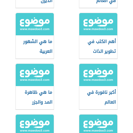
في العالم
الديزل
أهم الكتب في
ما هي الشهور
تطوير الذات
العربية
أكبر نافورة في
ما هي ظاهرة
العالم
المد والجزر