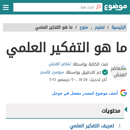
الرئيسية
/
تعليم
،
منوع
/
ما هو التفكير العلمي
ما هو التفكير العلمي
تماضر الفنش
تمت الكتابة بواسطة:
سوسن قاسم
تم التدقيق بواسطة:
آخر تحديث:
١٧:٤٧ ، ٢٠ ديسمبر ٢٠٢١
أضف موضوع كمصدر مفضل في جوجل
محتويات
١
تعريف التفكير العلمي