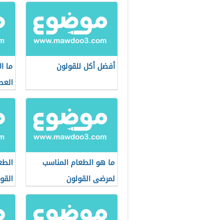
أفضل أكل للقولون
ما ا
العص
ما هو الطعام المناسب
الطع
لمرضى القولون
القو