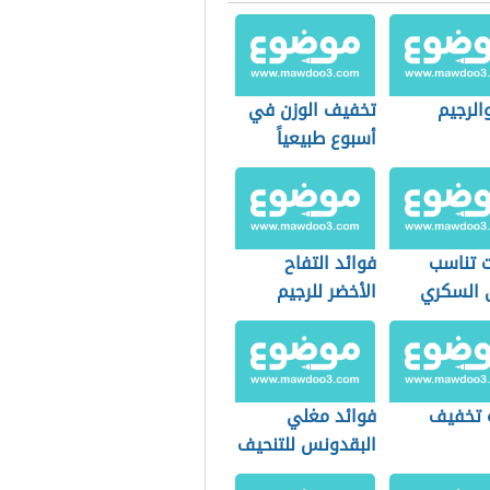
والرجيم
تخفيف الوزن في
أسبوع طبيعياً
ت تناسب
فوائد التفاح
السكري
الأخضر للرجيم
 تخفيف
فوائد مغلي
البقدونس للتنحيف