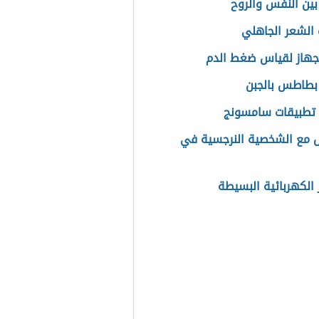
بين النفس والروح
الشعر الجاهلي
هاز لقياس ضغط الدم
بطاطس بالجبن
تطبيقات سامسونج
ل مع الشخصية النرجسية في
ر الكهربائية البسيطة