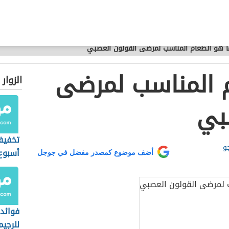
ا هو الطعام المناسب لمرضى القولون العصبي
 المناسب لمرضى
الزوار
بي
تخفيف
و
أسبوع
أضف موضوع كمصدر مفضل في جوجل
فوائد
للرجيم