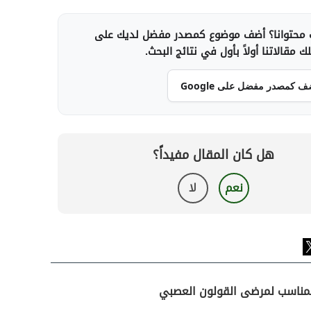
محتوانا؟ أضف موضوع كمصدر مفضل لديك على
 مقالاتنا أولاً بأول في نتائج البحث.
ف كمصدر مفضل على Google
هل كان المقال مفيداً؟
نعم
لا
المناسب لمرضى القولون العصبي