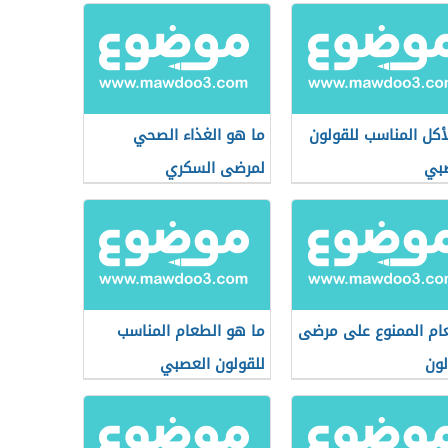
لأكل المناسب للقولون
ما هو الغذاء الصحي
بي
لمرضى السكري
ام الممنوع على مرضى
ما هو الطعام المناسب
لون
للقولون العصبي