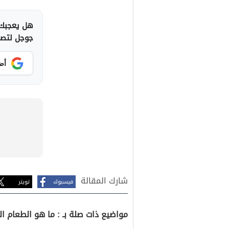
هل يعجبك 
جوجل لتصلك
أض
شارك المقالة
فيسبوك
تويتر
مواضيع ذات صلة بـ : ما هو الطعام 