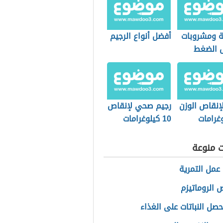
 ومشروبات
أفضل أنواع الرجيم
 الضغط
إنقاص الوزن
رجيم صحي لإنقاص
10 كيلوغرامات
ت منوعة
عمل التمرية
الروماتيزم
صل النباتات على الغذاء