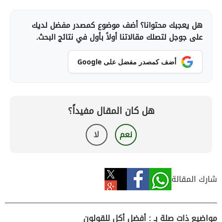
هل يعجبك محتوانا؟ أضف موضوع كمصدر مفضل لديك
على جوجل لتصلك مقالاتنا أولاً بأول في نتائج البحث.
أضف كمصدر مفضل على Google
هل كان المقال مفيداً؟
نعم
لا
شارك المقالة
مواضيع ذات صلة بـ : أفضل أكل للقولون