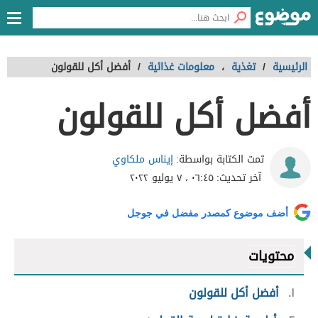
الرئيسية
/
تغذية
،
معلومات غذائية
/
أفضل أكل للقولون
أفضل أكل للقولون
إيناس ملكاوي
تمت الكتابة بواسطة:
آخر تحديث:
٠٦:٤٥ ، ٧ يوليو ٢٠٢٢
أضف موضوع كمصدر مفضل في جوجل
محتويات
١
أفضل أكل للقولون