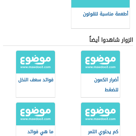
أطعمة مناسبة للقولون
الزوار شاهدوا أيضاً
أضرار الكمون
فوائد سعف النخل
للضغط
كم يحتوي التمر
ما هي فوائد