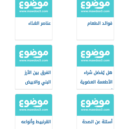
فوائد الطعام
عناصر الغذاء
هل يُفضل شراء
الفرق بين الأرز
الأطعمة العضوية
البني والابيض
أثناء التسوق؟
أسئلة عن الصحة
القرنبيط وأنواعه