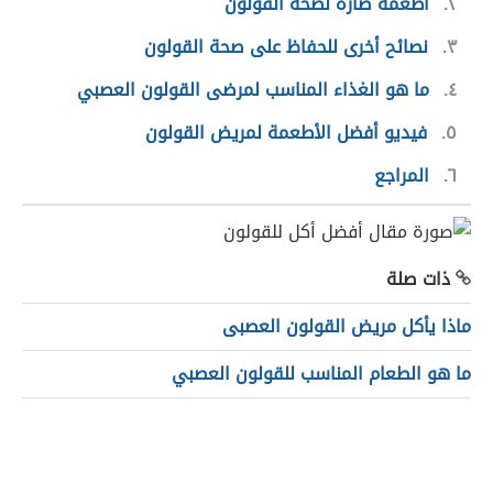
٢
أطعمة ضارة لصحة القولون
٣
نصائح أخرى للحفاظ على صحة القولون
٤
ما هو الغذاء المناسب لمرضى القولون العصبي
٥
فيديو أفضل الأطعمة لمريض القولون
٦
المراجع
ذات صلة
ماذا يأكل مريض القولون العصبى
ما هو الطعام المناسب للقولون العصبي