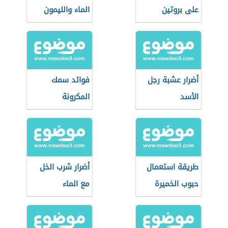
على بروتين
الماء والليمون
أضرار عشبة رجل
فوائد سمك
الأسد
المكرونة
طريقة استعمال
أضرار شرب الخل
حبوب الخميرة
مع الماء
لزيادة الوزن