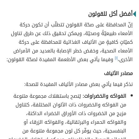
أفضل أكل للقولون
إنّ المحافظة على صحّة القولون تتطلّب أن تكون حركة
الأمعاء طبيعيّةً وصحيّة، ويمكن تحقيق ذلك عن طرق تناول
كميّاتٍ كافيةٍ من الألياف الغذائية للمحافظة على حركة
الأمعاء الصحية، وخفض خطر الإصابة بالعديد من الأمراض
الأخرى،
[١]
وفيما يأتي بعض الأطعمة المفيدة لصحّة القولون:
مصادر الألياف
نذكر فيما يأتي بعض مصادر الألياف المفيدة للصحة:
الفواكه والخضراوات:
يُنصح باستهلاك مجموعة متنوعة
من الفواكه والخضروات ذات الألوان المختلفة، كتناول
مزيج من الخضروات ذات الأوراق الخضراء الداكنة،
والفواكه الحمراء والبرتقالية، والفواكه الزرقاء أو
البنفسجية، حيث يوفّر كل لون مجموعة متنوعة من