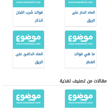
الماء الحار على
فوائد شرب اللبان
الريق
الذكر
ما هي فوائد
الماء الدافئ على
الفطر
الريق
مقالات من تصنيف تغذية