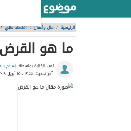
أكبر موقع عربي بالعالم
الرئيسية
/
مال وأعمال
،
اقتصاد مالي
/
ما هو القرض
إسلام سم
تمت الكتابة بواسطة:
آخر تحديث:
١٢:٤٤ ، ١٥ أبريل ٢٠١٩