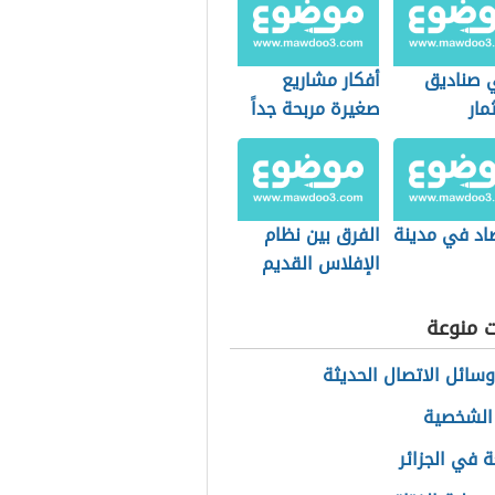
 صناديق
أفكار مشاريع
مار
صغيرة مربحة جداً
وغير مكلفة
صاد في مدينة
الفرق بين نظام
الإفلاس القديم
والجديد السعودي
ت منوعة
وسائل الاتصال الحديثة
لشخصية
ة في الجزائر