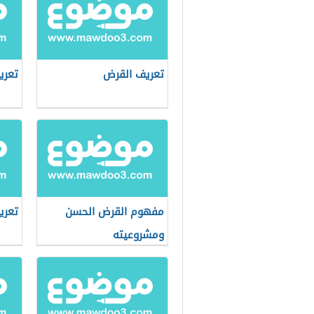
تعريف القرض
تعري
مفهوم القرض الحسن
تعري
ومشروعيته