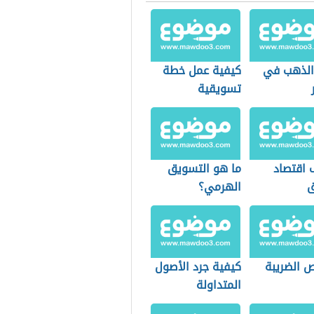
 الذهب في
كيفية عمل خطة
تسويقية
 اقتصاد
ما هو التسويق
ق
الهرمي؟
 الضريبة
كيفية جرد الأصول
المتداولة