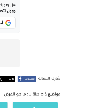
هل يعجبك 
جوجل لتصلك
أض
شارك المقالة
فيسبوك
تويتر
مواضيع ذات صلة بـ : ما هو القرض