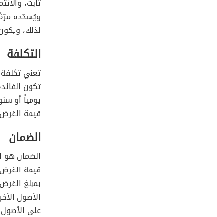
ثابت، والائت
ويُسدّده مرّ
لذلك، ويكون 
التكلفة
تعني تكلفة
تكون الفائدة 
يومياً أو سنو
قيمة القرض، 
الضمان
الضمان هو ا
قيمة القرض، 
بمبلغ القرض 
الأصول الأخ
على الأصول؛ 