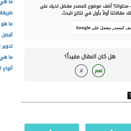
ما هي 
محتوانا؟ أضف موضوع كمصدر مفضل لديك على
طريقة 
 مقالاتنا أولاً بأول في نتائج البحث.
ما هو 
ف كمصدر مفضل على Google
أفضل ال
تدوير 
هل كان المقال مفيداً؟
ما هي ا
أنواع 
نعم
لا