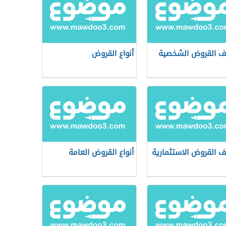
ف القروض الشخصية
أنواع القروض
ف القروض الاستثمارية
أنواع القروض العامة