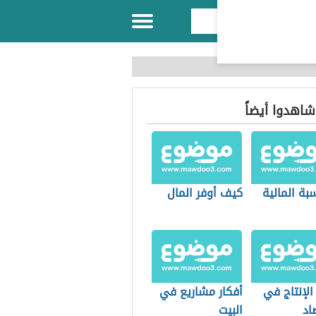
 شاهدوا أيضاً
بة المالية
كيف أوفر المال
الإنتاج في
أفكار مشاريع في
اد
البيت