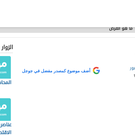
ما هو القرض
الزوار
ور
أضف موضوع كمصدر مفضل في جوجل
المحاس
عناصر 
الاقتص