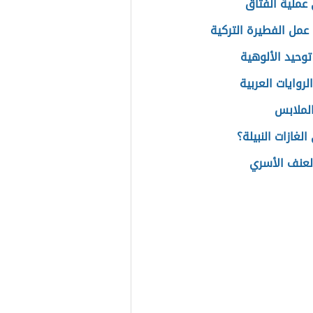
عملية الفتاق
عمل الفطيرة التركية
توحيد الألوهية
روايات العربية
الملابس
لغازات النبيلة؟
العنف الأسري