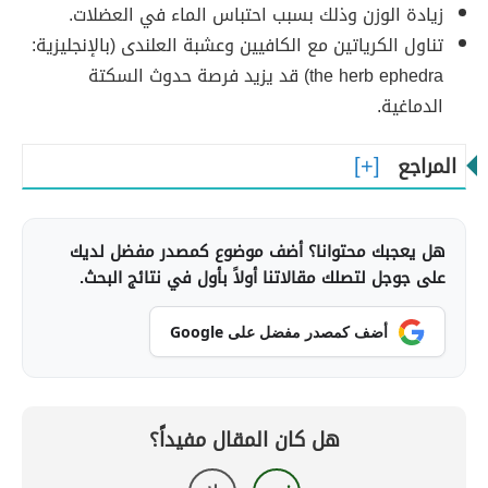
زيادة الوزن وذلك بسبب احتباس الماء في العضلات.
تناول الكرياتين مع الكافيين وعشبة العلندى (بالإنجليزية:
the herb ephedra) قد يزيد فرصة حدوث السكتة
الدماغية.
المراجع
هل يعجبك محتوانا؟ أضف موضوع كمصدر مفضل لديك
على جوجل لتصلك مقالاتنا أولاً بأول في نتائج البحث.
أضف كمصدر مفضل على Google
هل كان المقال مفيداً؟