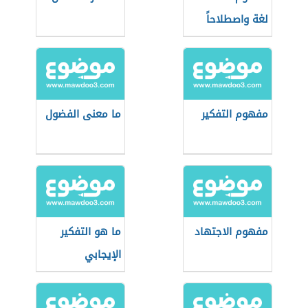
لغة واصطلاحاً
مفهوم التفكير
ما معنى الفضول
مفهوم الاجتهاد
ما هو التفكير
الإيجابي