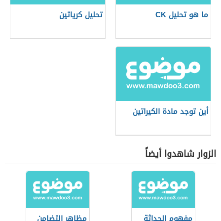
ما هو تحليل CK
تحليل كرياتين
أين توجد مادة الكيراتين
الزوار شاهدوا أيضاً
مفهوم الحداثة
مظاهر التضامن