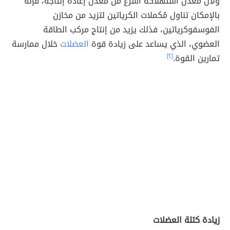
ولأن مُعدل استهلاكه أسرع من مُعدل إعادة إنتاجه، فإنه
بالإمكان تناول مُكملات الكرياتين لتزيد من مخازن
الفوسفوكرياتين، فذلك يزيد من إنتاج مركب الطاقة
العضوي، الذي يساعد على زيادة قوة
العضلات
خلال ممارسة
تمارين القوة.
[٢]
زيادة كتلة العضلات