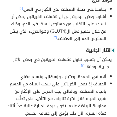
فوائد أخرى
يحافظ على صحة العضلات لدى الكبار في السن.
[٢]
أشارت بعض البحوث إلى أن مُكملات الكرياتين يمكن أن
تساعد على التقليل من مستوى السكر في الدم، وذلك
من خلال تحفيز عمل ال(GLUT4) وهوالجزيء الذي ينقُل
السكرمن الدم إلى العضلات.
[٢]
الآثار الجانبية
يمكن أن يتسبب تناول مُكملات الكرياتين في بعض الآثار
الجانبية، ومنها:
[٣]
آلام في المعدة، وغثيان، وإسهال، وتشنج عضلي.
الجفاف إذ يعمل الكرياتين على سحب المياه من الجسم
باتجاه العضلات، وبالتالي يجب الحرص على الإكثار من
شرب المياه خلال فترة تناوله، مع التأكيد على تجنُّب
ممارسة الرياضة عندما تكون درجة الحرارة عالية جداً أثناء
هذه الفترة، لأن ذلك يؤدي إلى جفاف الجسم.