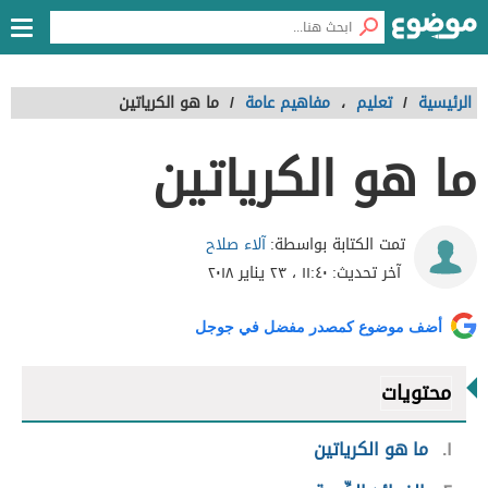
الرئيسية
/
تعليم
،
مفاهيم عامة
/
ما هو الكرياتين
ما هو الكرياتين
آلاء صلاح
تمت الكتابة بواسطة:
آخر تحديث:
١١:٤٠ ، ٢٣ يناير ٢٠١٨
أضف موضوع كمصدر مفضل في جوجل
محتويات
١
ما هو الكرياتين