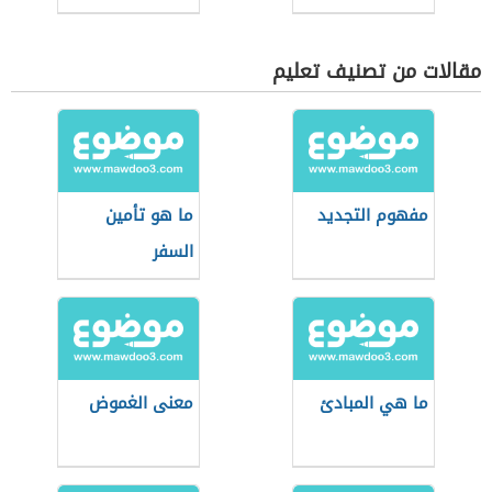
مقالات من تصنيف تعليم
مفهوم التجديد
ما هو تأمين
السفر
ما هي المبادئ
معنى الغموض