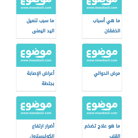
ما هي أسباب
ما سبب تنميل
الخفقان
اليد اليمنى
مرض الدوالي
أعراض الإصابة
بجلطة
ما هو علاج تضخم
أضرار ارتفاع
القلب
الكوليسترول