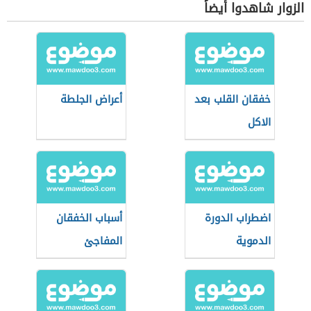
الزوار شاهدوا أيضاً
خفقان القلب بعد
أعراض الجلطة
الاكل
اضطراب الدورة
أسباب الخفقان
الدموية
المفاجئ