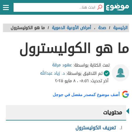
الرئيسية
/
صحة
،
أمراض الأوعية الدموية
/
ما هو الكوليسترول
ما هو الكوليسترول
عهود مرقة
تمت الكتابة بواسطة:
د. زياد عبدالله
تم التدقيق بواسطة:
آخر تحديث:
٠٨:٥٦ ، ٨ مايو ٢٠٢٥
أضف موضوع كمصدر مفضل في جوجل
محتويات
١
تعريف الكوليسترول