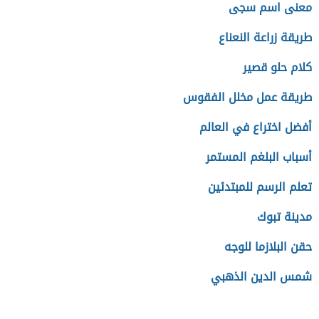
معنى اسم سجى
طريقة زراعة النعناع
كلام حلو قصير
طريقة عمل مخلل الفقوس
أفضل اختراع في العالم
أسباب البلغم المستمر
تعلم الرسم للمبتدئين
مدينة تبوك
حقن البلازما للوجه
شمس الدين الذهبي