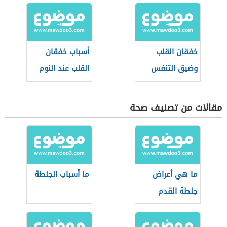
خفقان القلب
أسباب خفقان
وضيق التنفس
القلب عند النوم
مقالات من تصنيف صحة
ما هي أعراض
ما أسباب الجلطة
جلطة القدم