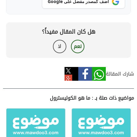
أضف كمصدر مفضل على Google
هل كان المقال مفيداً؟
نعم
لا
شارك المقالة
مواضيع ذات صلة بـ : ما هو الكوليسترول