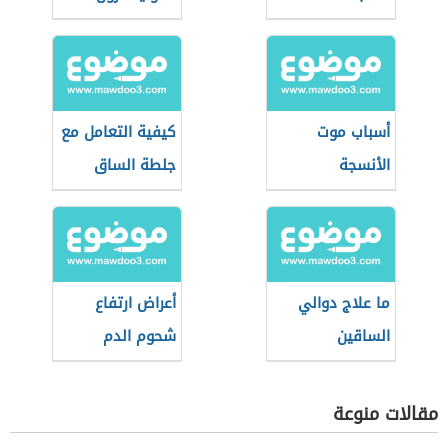
أسباب موت
كيفية التعامل مع
الأنسجة
جلطة الساق
ما علاج دوالي
أعراض ارتفاع
الساقين
شحوم الدم
مقالات منوعة