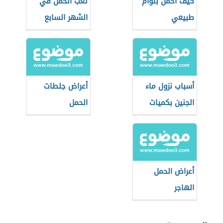
كيف أحمل بتوأم
تعب الحمل في
طبيعي
الشهر السابع
أسباب نزول ماء
أعراض جلطات
الجنين بكميات
الحمل
قليلة
أعراض الحمل
الهاجر