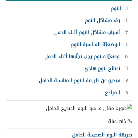
١
النوم
٢
بدْء مشاكل النوم
٣
أسباب مشاكل النوم أثناء الحمل
٤
الوضعيّة المناسبة للنوم
٥
وضعيّات نوم يجب تجنّبها أثناء الحمل
٦
نصائح لنومٍ هادئ
٧
فيديو عن طريقة النوم المناسبة للحامل
٨
المراجع
ذات صلة
طريقة النوم الصحيحة للحامل