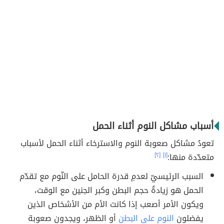
أسباب مشاكل النوم أثناء الحمل
تعودُ مشاكل صعوبة النوم والاسترخاء أثناء الحمل لأسباب
متعدّدة منها:
[١]
[٢]
السبب الرئيسيّ لعدمِ قدرة الحامل على النّوم مع تقدّم
الحمل هو زيادةُ حجم البطن وكبر الجنين مع الوقت،
ويكون الأمر أصعب إذا كانت الأم من الأشخاص الذين
يفضلون
النوم على البطن
أو الظهر، ويجدون صعوبة