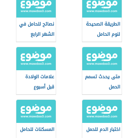
الطريقة الصحيحة
نصائح للحامل في
لنوم الحامل
الشهر الرابع
والخامس
متى يحدث تسمم
علامات الولادة
الحمل
قبل أسبوع
اختبار الدم للحمل
المسكنات للحامل