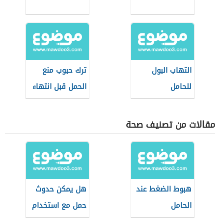
التهاب البول
ترك حبوب منع
للحامل
الحمل قبل انتهاء
الشريط
مقالات من تصنيف صحة
هبوط الضغط عند
هل يمكن حدوث
الحامل
حمل مع استخدام