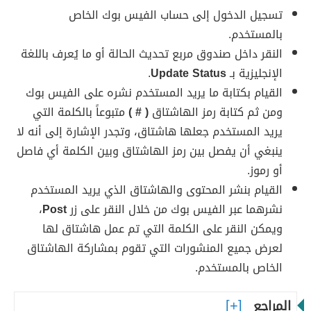
تسجيل الدخول إلى حساب الفيس بوك الخاص
بالمستخدم.
النقر داخل صندوق مربع تحديث الحالة أو ما يُعرف باللغة
الإنجليزية بـ
Update Status
.
القيام بكتابة ما يريد المستخدم نشره على الفيس بوك
ومن ثم كتابة رمز الهاشتاق
( # )
متبوعاً بالكلمة التي
يريد المستخدم جعلها هاشتاق، وتجدر الإشارة إلى أنه لا
ينبغي أن يفصل بين رمز الهاشتاق وبين الكلمة أي فاصل
أو رموز.
القيام بنشر المحتوى والهاشتاق الذي يريد المستخدم
نشرهما عبر الفيس بوك من خلال النقر على زر
Post
،
ويمكن النقر على الكلمة التي تم عمل هاشتاق لها
لعرض جميع المنشورات التي تقوم بمشاركة الهاشتاق
الخاص بالمستخدم.
المراجع