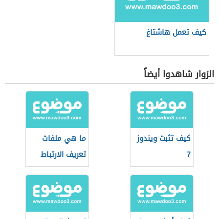
كيف تعمل هاشتاغ
الزوار شاهدوا أيضاً
كيف تثبت ويندوز
ما هي ملفات
7
تعريف الارتباط