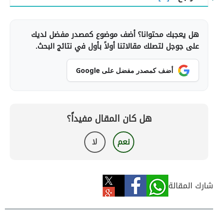
هل يعجبك محتوانا؟ أضف موضوع كمصدر مفضل لديك
على جوجل لتصلك مقالاتنا أولاً بأول في نتائج البحث.
أضف كمصدر مفضل على Google
هل كان المقال مفيداً؟
نعم
لا
شارك المقالة