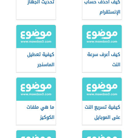
كيف أحذف حساب
تحديث الجهاز
الإنستقرام
كيف أعرف سرعة
كيفية تعطيل
النت
الماسنجر
كيفية تسريع النت
ما هي ملفات
على الموبايل
الكوكيز