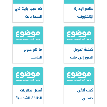
عناصر الإدارة
كم ميجا بايت في
الإلكترونية
الجيجا بايت
كيفية تحويل
ما هو علوم
الصور إلى ملف
الحاسب
pdf
كيف ألغي
أفضل بطاريات
حسابي
الطاقة الشمسية
بالإنستقرام