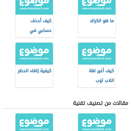
ما هو الكراك
كيف أحذف
حسابي في
الإنستقرام
كيف أغير لغة
كيفية إلغاء الحظر
اللاب توب
مقالات من تصنيف تقنية