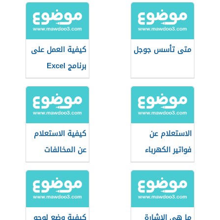
متى تأسس جوجل
كيفية العمل على
برنامج Excel
الاستعلام عن
كيفية الاستعلام
فواتير الكهرباء
عن المخالفات
في عمان
المرورية في قطر
ما هي الإشارة
كيفية وضع لوجو