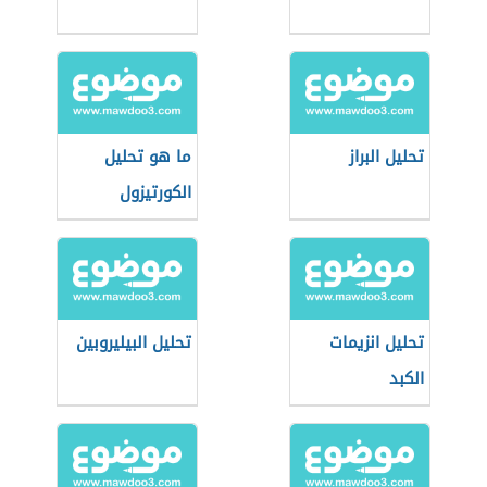
تحليل البراز
ما هو تحليل
الكورتيزول
تحليل انزيمات
تحليل البيليروبين
الكبد