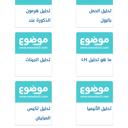
تحليل الحمل
تحليل هرمون
بالبول
الذكورة عند
النساء
ما هو تحليل LH
تحليل الجينات
تحليل الأنيميا
تحليل تكيس
المبايض