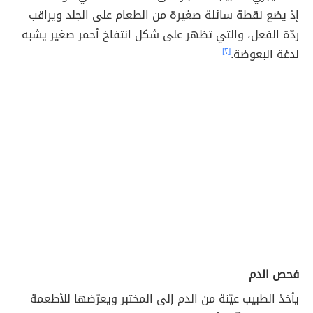
إذ يضع نقطة سائلة صغيرة من الطعام على الجلد ويراقب
ردّة الفعل، والتي تظهر على شكل انتفاخ أحمر صغير يشبه
لدغة البعوضة.
[٢]
فحص الدم
يأخذ الطبيب عيّنة من الدم إلى المختبر ويعرّضها للأطعمة