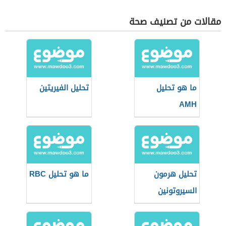
مقالات من تصنيف صحة
ما هو تحليل
تحليل الفيريتين
AMH
تحليل هرمون
ما هو تحليل RBC
السيروتونين