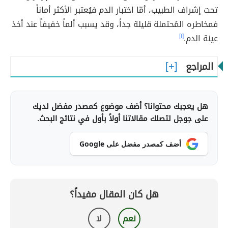
تحت إشراف الطبيب، أمّا اختبار الدم فيُعتبر الأكثر أماناً
فمخاطره المُحتملة قليلة جداً، وقد يسبب ألماً خفيفاً عند أخذ
عينة الدم.
[١]
المراجع
هل يعجبك محتوانا؟ أضف موضوع كمصدر مفضل لديك
على جوجل لتصلك مقالاتنا أولاً بأول في نتائج البحث.
أضف كمصدر مفضل على Google
هل كان المقال مفيداً؟
نعم
لا