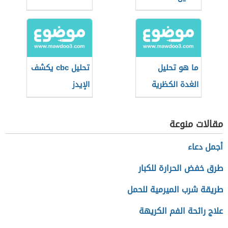
ما هو تحليل
تحليل cbc يكشف
الغدة الكظرية
الإيدز
مقالات منوعة
أجمل دعاء
طرق خفض الحرارة للكبار
طريقة شرب الميرمية للحمل
علاج رائحة الفم الكريهة