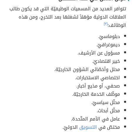
تتوافر العديد من المسميات الوظيفيّة التي قد يكون طالب
العلاقات الدولية مؤهلاً لشغلها بعد التخرج، ومن هذه
الوظائف:
[٣]
دبلوماسيّ.
ديموغرافيّ.
مسؤول عن الأرشيف.
خبير اقتصاديّ.
محلل وأخصّائي الشؤون الخارجيّة.
اختصاصي الاستخبارات.
صحفي، أو مذيع أخبار.
موظّف الخدمة الخارجيّة.
محلّل سياسيّ.
محلّل أبحاث.
عامل في الأمم المتّحدة.
مختصّ في
التسويق
الدوليّ.