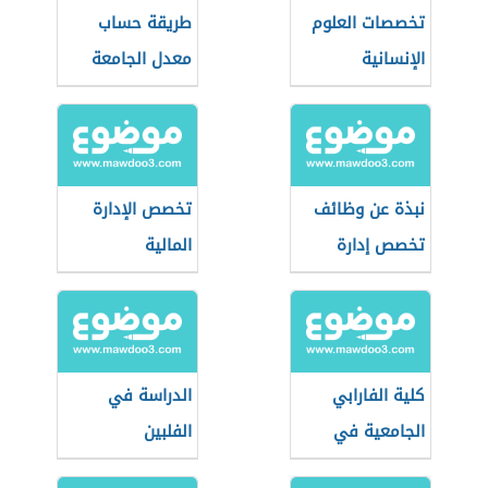
تخصصات العلوم
طريقة حساب
الإنسانية
معدل الجامعة
نبذة عن وظائف
تخصص الإدارة
تخصص إدارة
المالية
الأعمال
كلية الفارابي
الدراسة في
الجامعية في
الفلبين
العراق