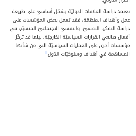
تعتمد دراسة العلاقات الدوليّة بشكل أساسيّ على طبيعة
عمل وأهداف المنظمّة، فقد تعمل بعض المؤسّسات على
دراسة التفكير النفسيّ، والنفسيّ الاجتماعيّ المتسبّب في
أفعال صانعي القرارات السياسيّة الخارجيّة، بينما قد تركّز
مؤسسات أخرى على العمليات السياسيّة التي من شأنها
المساهمة في أهداف وسلوكيّات الدّول.
[١]