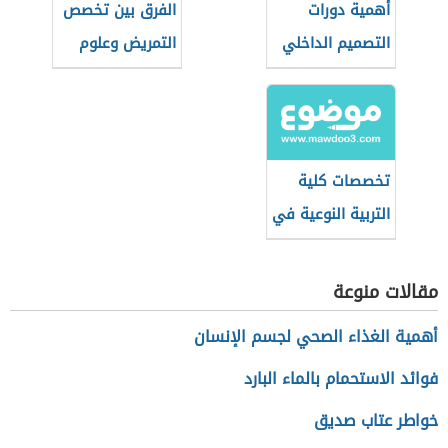
أهمية دورات
الفرق بين تخصص
التصميم الداخلي
التمريض وعلوم
في التطور
التمريض
الوظيفي
تخصصات كلية
التربية النوعية في
جامعة حلوان
مقالات منوعة
أهمية الغذاء الصحي لجسم الإنسان
فوائد الاستحمام بالماء البارد
خواطر عتاب صديق