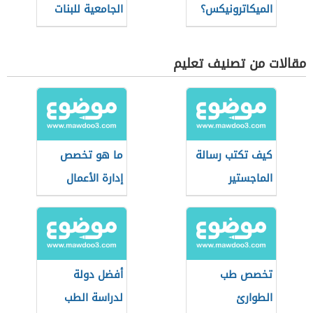
الميكاترونيكس؟
الجامعية للبنات
مقالات من تصنيف تعليم
كيف تكتب رسالة
ما هو تخصص
الماجستير
إدارة الأعمال
تخصص طب
أفضل دولة
الطوارئ
لدراسة الطب