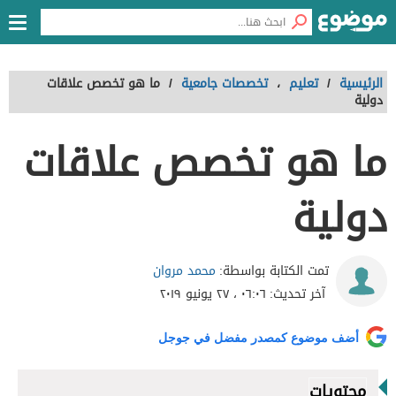
الرئيسية
/
تعليم
،
تخصصات جامعية
/
ما هو تخصص علاقات
دولية
ما هو تخصص علاقات
دولية
محمد مروان
تمت الكتابة بواسطة:
آخر تحديث:
٠٦:٠٦ ، ٢٧ يونيو ٢٠١٩
أضف موضوع كمصدر مفضل في جوجل
محتويات