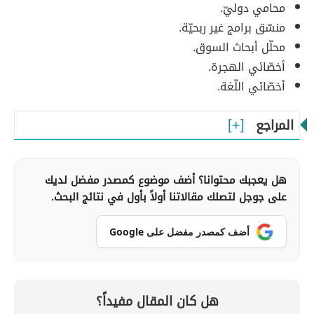
محامي دوليّ.
منسّق برامج غير ربحيّة.
محلّل أبحاث السوق.
أخصّائي الهجرة.
أخصّائي اللّغة.
المراجع
هل يعجبك محتوانا؟ أضف موضوع كمصدر مفضل لديك
على جوجل لتصلك مقالاتنا أولاً بأول في نتائج البحث.
أضف كمصدر مفضل على Google
هل كان المقال مفيداً؟