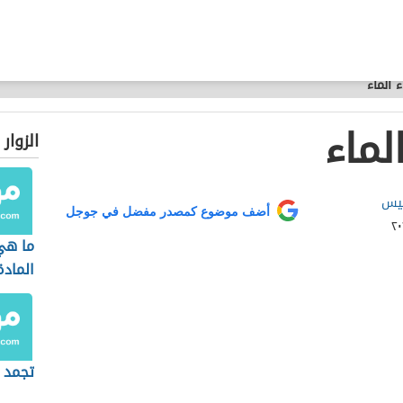
 الماء
لماء
الزوار
ميس
أضف موضوع كمصدر مفضل في جوجل
ما ه
المادة
تجمد ا