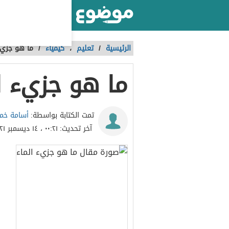
أكبر موقع عربي بالعالم
الرئيسية
/
تعليم
،
كيمياء
/
ما هو جزيء
ما هو جزيء ا
أسامة خ
تمت الكتابة بواسطة:
آخر تحديث:
٠٠:٢١ ، ١٤ ديسمبر ٢٠٢١