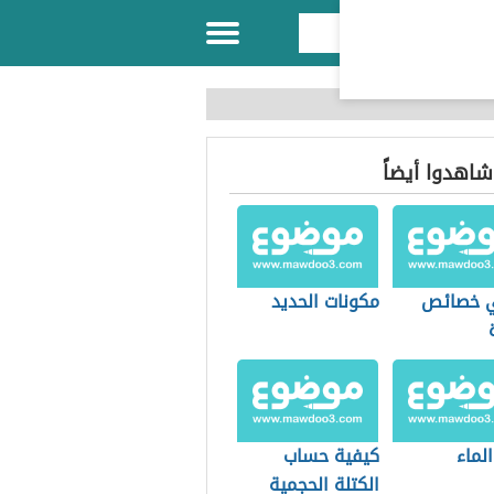
 شاهدوا أيضاً
ي خصائص
مكونات الحديد
لماء
كيفية حساب
الكتلة الحجمية