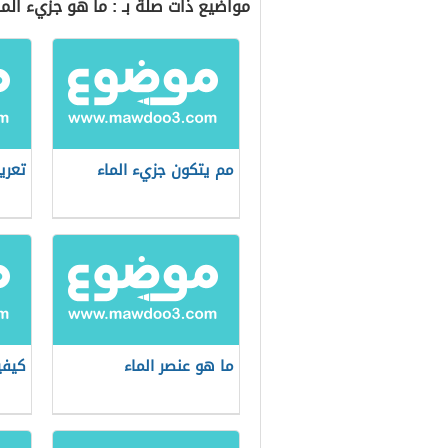
مواضيع ذات صلة بـ : ما هو جزيء الما
مم يتكون جزيء الماء
تعري
ما هو عنصر الماء
كيفي