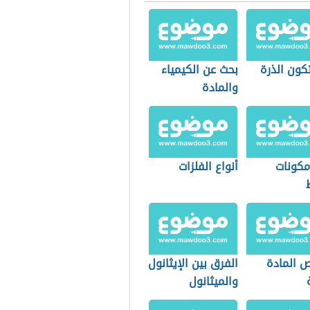
كون الذرة
بحث عن الكيمياء
والمادة
كونات
أنواع الفلزات
 المادة
الفرق بين الإيثانول
والميثانول