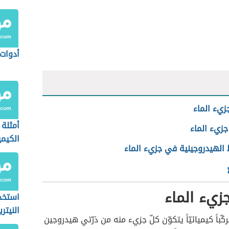
أدوات
زيء الماء
أمثلة 
جزيء الماء
الكيم
 الهيدروجينية في جزيء الماء
زيء الماء
استخد
النيتر
مركّباً كيميائيّاً يتكوّن كلّ جزيء منه من ذرّتي هيدروجين