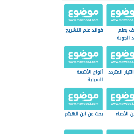
يف بعلم
فوائد علم التشريح
د الجوية
لتيار المتردد
أنواع الأشعة
السينية
 الأحياء
بحث عن ابن الهيثم