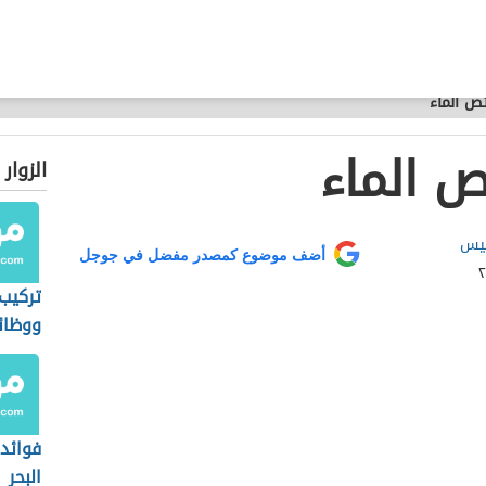
ص الماء
 الماء
الزوار
ميس
أضف موضوع كمصدر مفضل في جوجل
تركيب 
ووظائ
فوائد 
البحر