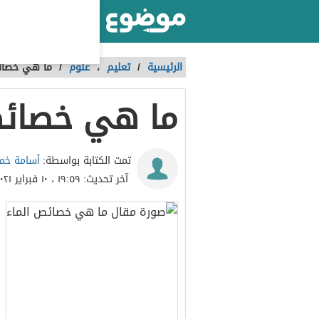
أكبر موقع عربي بالعالم
الرئيسية
/
تعليم
،
علوم
/
ما هي خصائ
ما هي خصائص
أسامة خ
تمت الكتابة بواسطة:
آخر تحديث:
١٩:٥٩ ، ١٠ فبراير ٢٠٢١