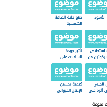
 الأسود
صنع خلية الطاقة
الشمسية
 استخلاص
تأثير جودة
نيكوتين من
السلالات على
الإنتاج الحيواني
 الجيني
كيفية تحسين
ي أثره على
الإنتاج الحيواني
 الإيجابية
بالتأثير على الغذاء
ت منوعة