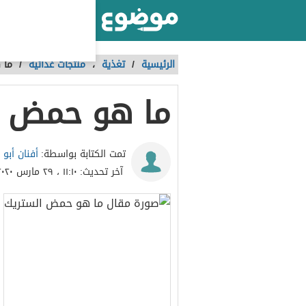
أكبر موقع عربي بالعالم
الرئيسية
/
تغذية
،
منتجات غذائية
/
ما 
ما هو حمض ا
أفنان أبو 
تمت الكتابة بواسطة:
آخر تحديث:
١١:١٠ ، ٢٩ مارس ٢٠٢٠