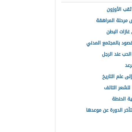
ثقب الأوزون
مرحلة المراهقة
غازات البطن
قصود بالمجتمع المدني
الحب عند الرجل
رعد
لى علم التاريخ
للشعر التالف
ة الحنطة
تأخر الدورة عن موعدها