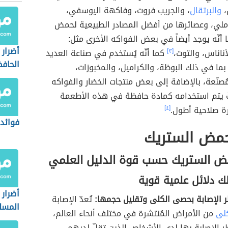
،
والبرتقال
، والجريب فروت، وفاكهة اليوسفي،
ملي، وعصائرها من أفضل المصادر الطبيعية لحمض
 أنّه يوجد أيضاً في بعض الفواكه الأخرى مثل:
أضرار 
أناناس، والتوت،
[٣]
كما أنّه يُستخدم في صناعة العديد
الحاف
ما في ذلك البوظة، والكراميل، والمخبوزات،
مُصنّعة، بالإضافة إلى بعض منتجات الخضار والفواكه
ثُ يتم استخدامه كمادة حافظة في هذه الأطعمة
ة صلاحية أطول.
[٤]
فوائد
حمض الستريك
ض الستريك حسب قوة الدليل العلمي
ك دلائل علمية قوية
أضرار 
 الإصابة بحصى الكلى وتقليل حجمها:
تُعدّ الإصابة
المسل
لى
من الأمراض المُنتشرة في مختلف أنحاء العالم،
ر الإصابة بها لدى الأشخاص الذين تقلّ لديهم