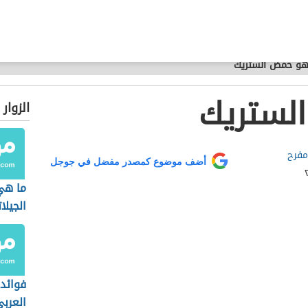
هو حمض الستريك
لستريك
الزوار
مفرح
أضف موضوع كمصدر مفضل في جوجل
ما هي
الجيلا
فوائد
العربي