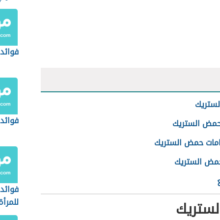
فوائد
ستريك
فوائد
حمض الستريك
مات حمض الستريك
حمض الستريك
فوائد 
للمرأة
ستريك