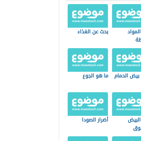
المواد
بحث عن الغذاء
ظة
 بيض الحمام
ما هو الجوع
البيض
أضرار الصودا
وق