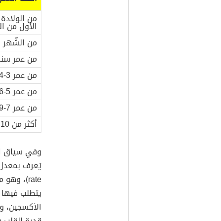
من الولادة 
الأول من ال
من الشّهر الأ
من عمر سنة
من عمر 3-4 سنوات
من عمر 5-6 سنوات
من عمر 7-9 سنوات
أكثر من 10 سنوات
وفي سياق الح
rate)، و
يتطلب فيها ا
الأكسجين، وإ
قدرة القلب و