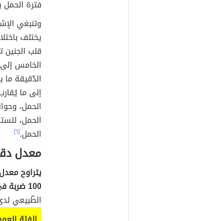
فترة الحمل بشكل عام ما 
وتنبغي الإشا
يختلف باختلا
الدّقيقة ما 
الحمل.
[٦]
معدل دقا
100 ضربة في الدّقيقة،
الطّبيعي لدى
الفئة العمر