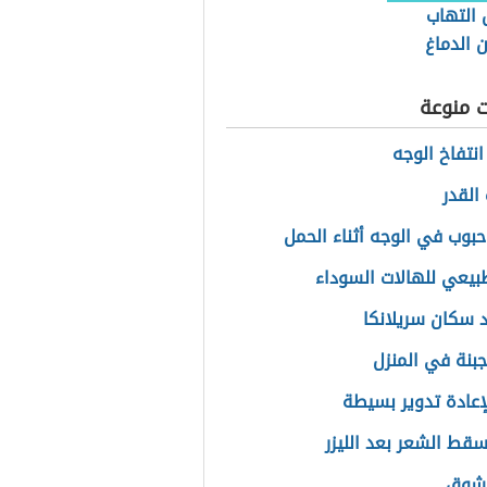
 التهاب
 الدماغ
ت منوعة
انتفاخ الوجه
القدر
بوب في الوجه أثناء الحمل
بيعي للهالات السوداء
 سكان سريلانكا
جبنة في المنزل
لإعادة تدوير بسيطة
قط الشعر بعد الليزر
 شوق