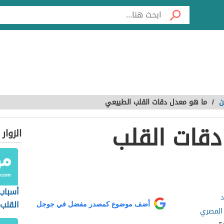
ن
/
ما هو معدل دقات القلب الطبيعي
قات القلب
الزوار
أسباب
د
القلب
أضف موضوع كمصدر مفضل في جوجل
 المصري