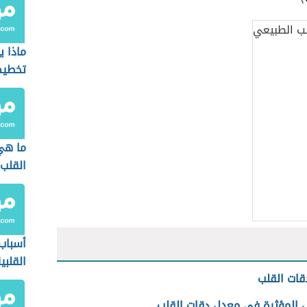
ماذا 
تخطيط
ما هي
القلب
أسباب
القلبي
ات القلب
ل المؤثرة في معدل دقات القلب