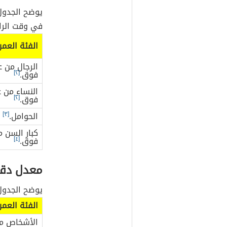
يوضح الجدول 
في وقت الرا
الفئة العمر
فوق.
[٢]
فوق.
[٢]
الحوامل.
[٣]
فوق.
[٤]
معدل دقات
يوضح الجدول 
الفئة العمر
الأشخاص من عم