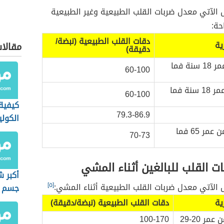
الآتي معدل ضربات القلب الطبيعية وغير الطبيعية
حة:
دقات القلب الطبيعية (نبضة/
ية
مقالا
دقيقة)
الرجال من عمر 18 سنة فما
60-100
النساء من عمر 18 سنة فما
60-100
كيفي
79.3-86.9
الكول
كبار السن من عمر 65 فما
70-73
 القلب للبالغين أثناء المشي
أكبر 
الآتي معدل ضربات القلب الطبيعية أثناء المشي:
[٥]
جسم ا
ية
دقات القلب الطبيعية (نبضة/دقيقة)
ر 20-29
100-170