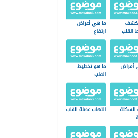
يكشف
ما هي أعراض
 القلب
ارتفاع
الكوليسترول
 أمراض
ما هو تخطيط
القلب
 السكتة
التهاب عضلة القلب
ة