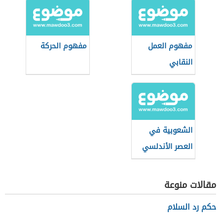
مفهوم العمل
مفهوم الحركة
النقابي
الشعوبية في
العصر الأندلسي
مقالات منوعة
حكم رد السلام