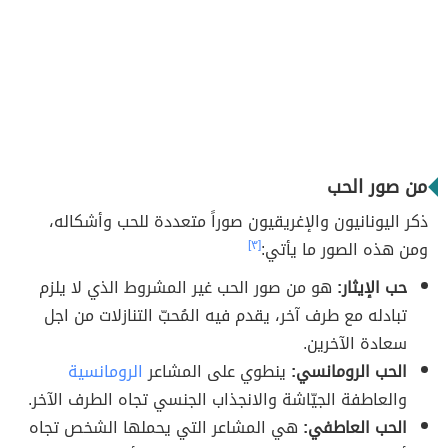
من صور الحب
ذكر اليونانيون والإغريقيون صوراً متعددة للحب وأشكاله،
ومن هذه الصور ما يأتي:
[٣]
حب الإيثار:
هو من صور الحب غير المشروط الذي لا يلزم
تبادله مع طرف آخر، يقدم فيه المُحبّ التنازلات من اجل
سعادة الآخرين.
الحب الرومانسي:
ينطوي على المشاعر
الرومانسية
والعاطفة الجيّاشة والانجذاب الجنسي تجاه الطرف الآخر.
الحب العاطفي:
هي المشاعر التي يحملها الشخص تجاه