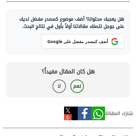
هل يعجبك محتوانا؟ أضف موضوع كمصدر مفضل لديك
على جوجل لتصلك مقالاتنا أولاً بأول في نتائج البحث.
أضف كمصدر مفضل على Google
هل كان المقال مفيداً؟
نعم
لا
شارك المقالة