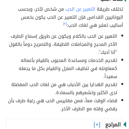
تختلف طريقة
التعبير عن الحب
من شخص لآخر، وبحسب
اليونانيين القدامى فإن التعبير عن الحب يكون بخمس
أساليب تعتبر هي لغات الحب:
[٣]
التعبير عن الحب بالكلام ويكون عن طريق إسماع الطرف
الآخر المديح والمجاملات اللطيفة، والتصريح دوماً بالقول
"أنا أحبك".
تقديم الخدمات ومساعدة المحبوب بالقيام بأعماله
كمعاونته في تنظيف المنزل والقيام بكل ما يجعله
سعيداً.
تقديم الهدايا بين الأحباب هي من لغات الحب المفضلة
لدى الكثير وتشعرهم بالسعادة.
قضاء الوقت معاً، فمن مقاييس الحب هي رغبة طرف بأن
يقضي وقته مع الطرف الآخر.
المراجع