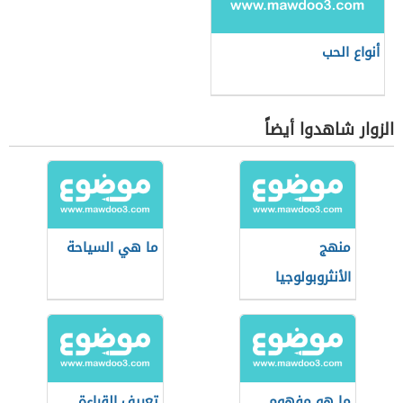
أنواع الحب
الزوار شاهدوا أيضاً
منهج
ما هي السياحة
الأنثروبولوجيا
الثقافية
ما هو مفهوم
تعريف القراءة