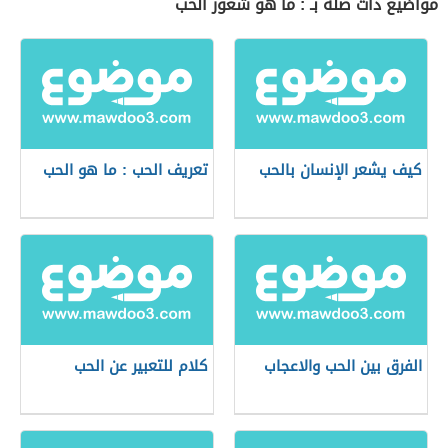
مواضيع ذات صلة بـ : ما هو شعور الحب
كيف يشعر الإنسان بالحب
تعريف الحب : ما هو الحب
الفرق بين الحب والاعجاب
كلام للتعبير عن الحب