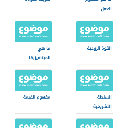
العمل
القوة الروحية
ما هي
الميتافيزيقا
السلطة
مفهوم القيمة
التشريعية