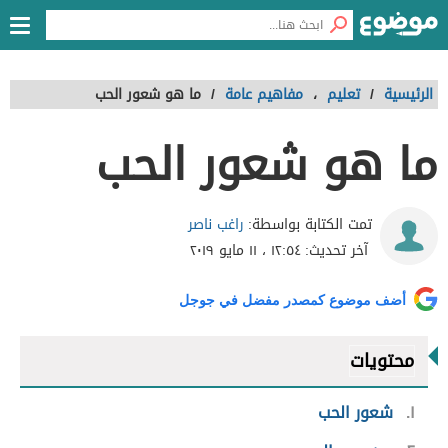
الرئيسية
/
تعليم
،
مفاهيم عامة
/
ما هو شعور الحب
ما هو شعور الحب
راغب ناصر
تمت الكتابة بواسطة:
آخر تحديث:
١٢:٥٤ ، ١١ مايو ٢٠١٩
أضف موضوع كمصدر مفضل في جوجل
محتويات
١
شعور الحب