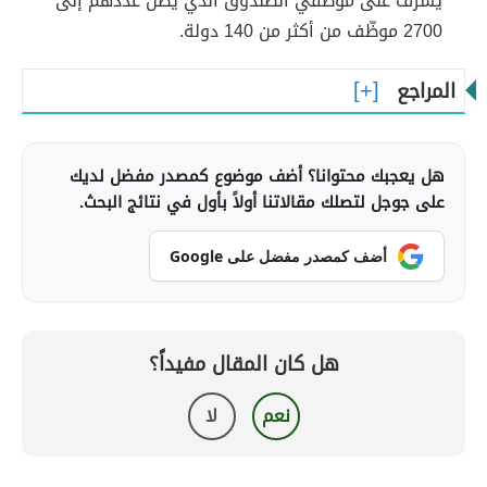
يُشرف على موظّفي الصّندوق الذي يصل عددهم إلى
2700 موظّف من أكثر من 140 دولة.
المراجع
هل يعجبك محتوانا؟ أضف موضوع كمصدر مفضل لديك
على جوجل لتصلك مقالاتنا أولاً بأول في نتائج البحث.
أضف كمصدر مفضل على Google
هل كان المقال مفيداً؟
نعم
لا