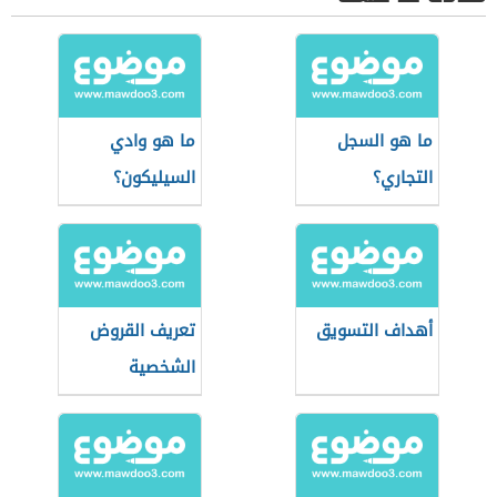
ما هو السجل
ما هو وادي
التجاري؟
السيليكون؟
أهداف التسويق
تعريف القروض
الشخصية