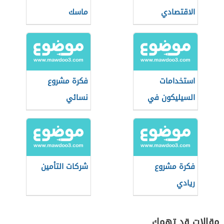
الاقتصادي
ماسك
والتنمية
الاقتصادية
استخدامات
فكرة مشروع
السيليكون في
نسائي
الصناعة
فكرة مشروع
شركات التأمين
ريادي
مقالات قد تهمك