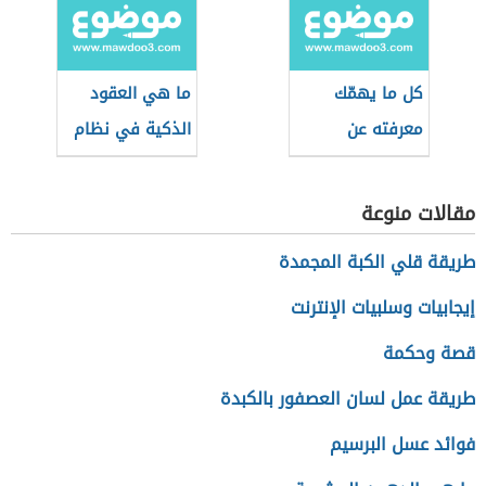
أنواعها؟
كل ما يهمّك
ما هي العقود
معرفته عن
الذكية في نظام
العملات الرقمية
البلوك تشين وما
المستقرة
أهميتها للعملات
مقالات منوعة
الرقمية
طريقة قلي الكبة المجمدة
إيجابيات وسلبيات الإنترنت
قصة وحكمة
طريقة عمل لسان العصفور بالكبدة
فوائد عسل البرسيم