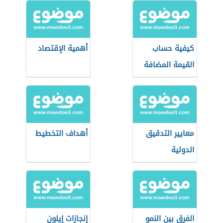
كيفية حساب
أهمية الإقتصاد
القيمة المضافة
معايير التدقيق
أهداف التخطيط
الدولية
الفرق بين النمو
إنجازات إيلون