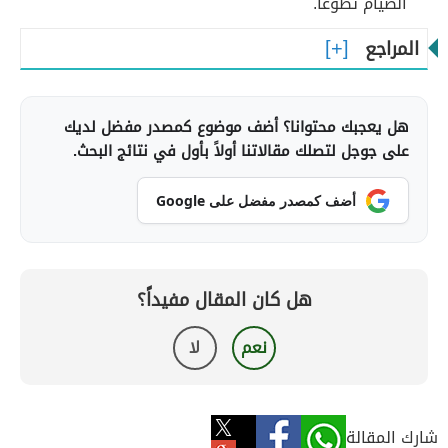
الصيام تطوّعاً.
المراجع
هل يعجبك محتوانا؟ أضف موضوع كمصدر مفضل لديك
على جوجل لتصلك مقالاتنا أولاً بأول في نتائج البحث.
أضف كمصدر مفضل على Google
هل كان المقال مفيداً؟
نعم
لا
شارك المقالة