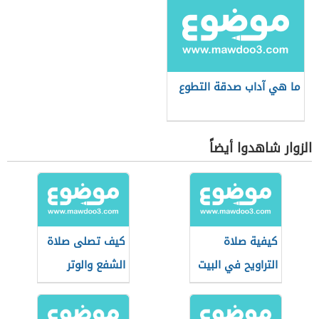
ما هي آداب صدقة التطوع
الزوار شاهدوا أيضاً
كيفية صلاة
كيف تصلى صلاة
التراويح في البيت
الشفع والوتر