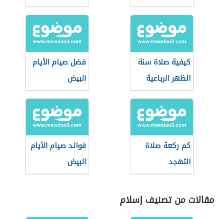
سنين
كيفية صلاة سنة
فضل صيام الأيام
الظهر الرباعية
البيض
كم ركعة صلاة
فوائد صيام الأيام
التهجد
البيض
مقالات من تصنيف إسلام