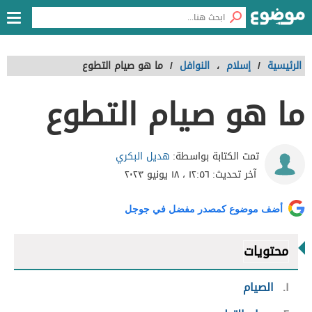
الرئيسية
/
إسلام
،
النوافل
/
ما هو صيام التطوع
ما هو صيام التطوع
هديل البكري
تمت الكتابة بواسطة:
آخر تحديث:
١٢:٥٦ ، ١٨ يونيو ٢٠٢٣
أضف موضوع كمصدر مفضل في جوجل
محتويات
١
الصيام