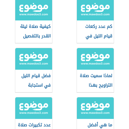
كم عدد ركعات
كيفية صلاة ليلة
قيام الليل في
القدر بالتفصيل
العشر الأواخر
لماذا سميت صلاة
فضل قيام الليل
التراويح بهذا
في استجابة
الإسم
الدعاء
ما هي أفضل
عدد تكبيرات صلاة