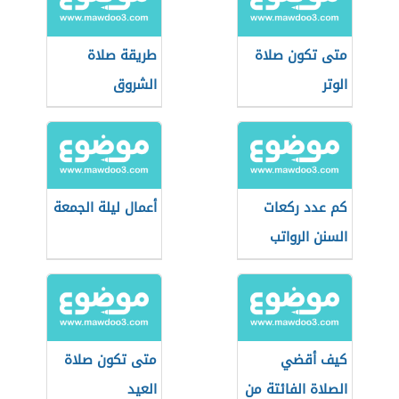
متى تكون صلاة
طريقة صلاة
الوتر
الشروق
كم عدد ركعات
أعمال ليلة الجمعة
السنن الرواتب
كيف أقضي
متى تكون صلاة
الصلاة الفائتة من
العيد